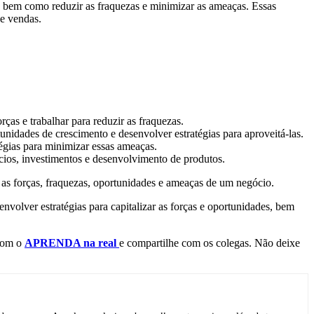
, bem como reduzir as fraquezas e minimizar as ameaças. Essas
de vendas.
orças e trabalhar para reduzir as fraquezas.
tunidades de crescimento e desenvolver estratégias para aproveitá-las.
tégias para minimizar essas ameaças.
cios, investimentos e desenvolvimento de produtos.
r as forças, fraquezas, oportunidades e ameaças de um negócio.
volver estratégias para capitalizar as forças e oportunidades, bem
 com o
APRENDA na real
e compartilhe com os colegas. Não deixe