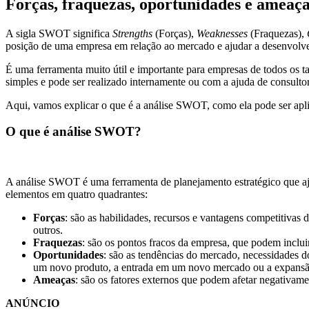
Forças, fraquezas, oportunidades e ameaç
A sigla SWOT significa
Strengths
(Forças),
Weaknesses
(Fraquezas),
posição de uma empresa em relação ao mercado e ajudar a desenvolver
É uma ferramenta muito útil e importante para empresas de todos os ta
simples e pode ser realizado internamente ou com a ajuda de consultor
Aqui, vamos explicar o que é a análise SWOT, como ela pode ser aplic
O que é análise SWOT?
A análise SWOT é uma ferramenta de planejamento estratégico que aju
elementos em quatro quadrantes:
Forças
: são as habilidades, recursos e vantagens competitivas
outros.
Fraquezas
: são os pontos fracos da empresa, que podem incluir 
Oportunidades
: são as tendências do mercado, necessidades 
um novo produto, a entrada em um novo mercado ou a expansão
Ameaças
: são os fatores externos que podem afetar negativa
ANÚNCIO