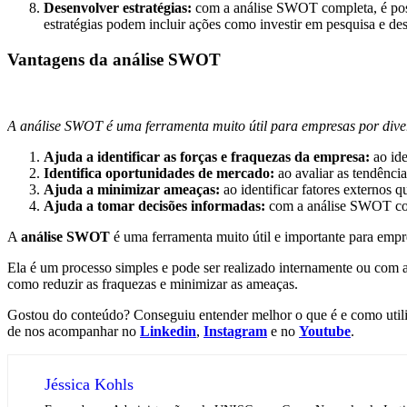
Desenvolver estratégias:
com a análise SWOT completa, é possí
estratégias podem incluir ações como investir em pesquisa e d
Vantagens da análise SWOT
A análise SWOT é uma ferramenta muito útil para empresas por dive
Ajuda a identificar as forças e fraquezas da empresa:
ao ide
Identifica oportunidades de mercado:
ao avaliar as tendênci
Ajuda a minimizar ameaças:
ao identificar fatores externos
Ajuda a tomar decisões informadas:
com a análise SWOT comp
A
análise SWOT
é uma ferramenta muito útil e importante para empre
Ela é um processo simples e pode ser realizado internamente ou com a
como reduzir as fraquezas e minimizar as ameaças.
Gostou do conteúdo? Conseguiu entender melhor o que é e como util
de nos acompanhar no
Linkedin
,
Instagram
e no
Youtube
.
Jéssica Kohls