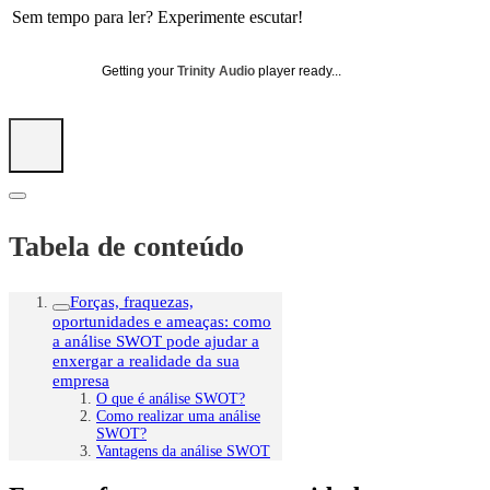
Sem tempo para ler? Experimente escutar!
Getting your
Trinity Audio
player ready...
Tabela de conteúdo
Forças, fraquezas,
oportunidades e ameaças: como
a análise SWOT pode ajudar a
enxergar a realidade da sua
empresa
O que é análise SWOT?
Como realizar uma análise
SWOT?
Vantagens da análise SWOT