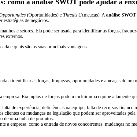
as: como a análise SWOT pode ajudar a enx
Opportunities
(Oportunidades) e
Threats
(Ameaças). A
análise SWOT
 estratégias de negócios.
manhos e setores. Ela pode ser usada para identificar as forças, fraqu
es externos.
ada e quais são as suas principais vantagens.
da a identificar as forças, fraquezas, oportunidades e ameaças de um 
 da empresa. Exemplos de forças podem incluir uma equipe altamente qua
falta de experiência, deficiências na equipe, falta de recursos financeiro
dos clientes ou mudanças na legislação que podem ser aproveitadas pe
 de uma linha de produtos.
mente a empresa, como a entrada de novos concorrentes, mudanças no m