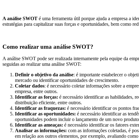
A análise SWOT
é uma ferramenta útil porque ajuda a empresa a ide
estratégias para capitalizar suas forças e oportunidades, bem como re
Como realizar uma análise SWOT?
A análise SWOT pode ser realizada internamente pela equipe da empre
seguidas ao realizar uma análise SWOT:
Definir o objetivo da análise
: é importante estabelecer o obje
mercado ou identificar oportunidades de crescimento.
Coletar dados
: é necessário coletar informações sobre a empr
empresa, entre outros.
Identificar as forças:
é necessário identificar as habilidades, 
distribuição eficiente, entre outros.
Identificar as fraquezas:
é necessário identificar os pontos fra
Identificar as oportunidades:
é necessário identificar as ten
oportunidades podem incluir o lançamento de um novo produto
Identificar as ameaças:
é necessário identificar os fatores e
Analisar as informações:
com as informações coletadas, é pos
em relação aos outros elementos, por exemplo, avaliando como