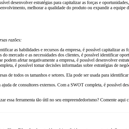
vel desenvolver estratégias para capitalizar as forças e oportunidades
esenvolvimento, melhorar a qualidade do produto ou expandir a equipe 
rsas razões:
ntificar as habilidades e recursos da empresa, é possível capitalizar as f
as do mercado e as necessidades dos clientes, é possível identificar opor
 que podem afetar negativamente a empresa, é possível desenvolver estra
leta, é possível tomar decisões informadas sobre estratégias de negó
sas de todos os tamanhos e setores. Ela pode ser usada para identifica
 ajuda de consultores externos. Com a SWOT completa, é possível desen
izar essa ferramenta tão útil no seu empreendedorismo? Comente aqui