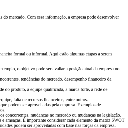
eaças do mercado. Com essa informação, a empresa pode desenvolver
maneira formal ou informal. Aqui estão algumas etapas a serem
 exemplo, o objetivo pode ser avaliar a posição atual da empresa no
concorrentes, tendências do mercado, desempenho financeiro da
de do produto, a equipe qualificada, a marca forte, a rede de
quipe, falta de recursos financeiros, entre outros.
ão que podem ser aproveitadas pela empresa. Exemplos de
os.
novos concorrentes, mudanças no mercado ou mudanças na legislação.
ades e ameaças. É importante considerar cada elemento da matriz SWOT
nidades podem ser aproveitadas com base nas forças da empresa.