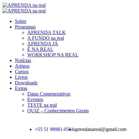
Sobre
Programas
APRENDA TALK
A FUNDO na real
APRENDA JÁ
É NA REAL
WORKSHOP NA REAL
Notícias
Artigos
Cursos
Livros
Downloads
Extras
Datas Comemorativas
Eventos
TESTE na real
QUIZ – Conhecimentos Gerais
+55 51 98981-0534
aprendanareal@gmail.com