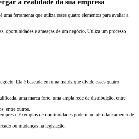
ergar a realidade da sua empresa
é uma ferramenta que utiliza esses quatro elementos para avaliar a
ezas, oportunidades e ameaças de um negócio. Utiliza um processo
negócio. Ela é baseada em uma matriz que divide esses quatro
lificada, uma marca forte, uma ampla rede de distribuição, entre
s, entre outros.
la empresa. Exemplos de oportunidades podem incluir o lançamento de
ercado ou mudanças na legislação.