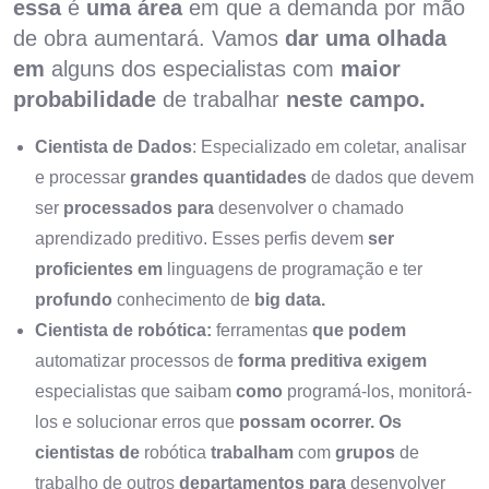
essa
é
uma área
em que a demanda por mão
de obra aumentará. Vamos
dar uma olhada
em
alguns dos especialistas com
maior
probabilidade
de trabalhar
neste campo.
Cientista de Dados
: Especializado em coletar, analisar
e processar
grandes quantidades
de dados que devem
ser
processados ​​para
desenvolver o chamado
aprendizado preditivo. Esses perfis devem
ser
proficientes em
linguagens de programação e ter
profundo
conhecimento de
big data.
Cientista de robótica:
ferramentas
que podem
automatizar processos de
forma preditiva exigem
especialistas que saibam
como
programá-los, monitorá-
los e solucionar erros que
possam ocorrer. Os
cientistas de
robótica
trabalham
com
grupos
de
trabalho de outros
departamentos para
desenvolver