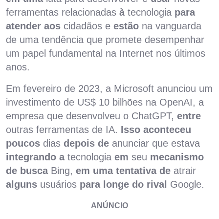
ferramentas relacionadas
à
tecnologia
para
atender aos
cidadãos e
estão
na vanguarda
de uma tendência que promete desempenhar
um papel fundamental na Internet nos últimos
anos.
Em fevereiro de 2023, a Microsoft anunciou um
investimento de US$ 10 bilhões na OpenAI, a
empresa que desenvolveu o ChatGPT,
entre
outras ferramentas de IA.
Isso aconteceu
poucos
dias
depois de
anunciar que estava
integrando a
tecnologia
em
seu
mecanismo
de busca
Bing,
em uma tentativa de
atrair
alguns
usuários
para longe do rival
Google.
ANÚNCIO