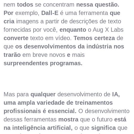
nem
todos
se concentram
nessa questão.
Por
exemplo,
Dall-E
é uma ferramenta
que
cria
imagens a partir de descrições de texto
fornecidas por você,
enquanto
o Aug X Labs
converte
texto em vídeo.
Temos
certeza
de
que
os desenvolvimentos da indústria nos
trarão
em breve novos
e
mais
surpreendentes programas.
Mas para
qualquer
desenvolvimento de
IA,
uma ampla variedade de treinamentos
profissionais é essencial.
O desenvolvimento
dessas ferramentas
mostra
que o futuro
está
na inteligência artificial,
o que
significa
que