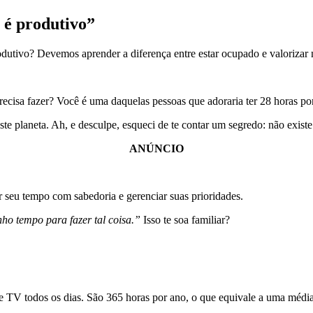
 é produtivo”
dutivo? Devemos aprender a diferença entre estar ocupado e valorizar 
recisa fazer? Você é uma daquelas pessoas que adoraria ter 28 horas po
 planeta. Ah, e desculpe, esqueci de te contar um segredo: não exist
ANÚNCIO
 seu tempo com sabedoria e gerenciar suas prioridades.
ho tempo para fazer tal coisa.”
Isso te soa familiar?
e TV todos os dias. São 365 horas por ano, o que equivale a uma médi