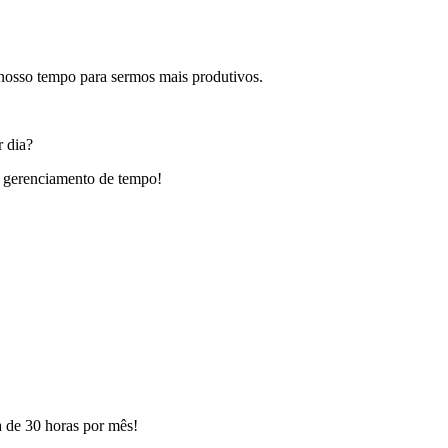
nosso tempo para sermos mais produtivos.
r dia?
e gerenciamento de tempo!
a de 30 horas por mês!