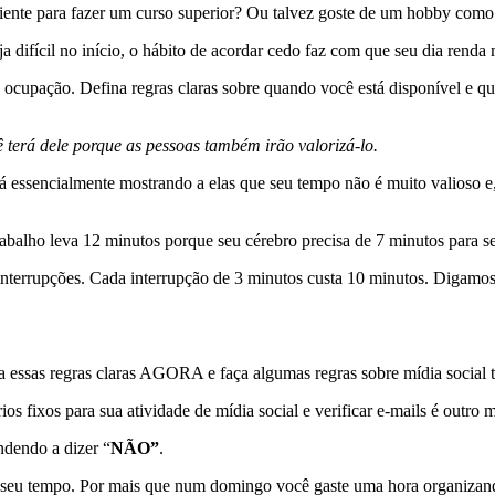
ciente para fazer um curso superior? Ou talvez goste de um hobby como
 difícil no início, o hábito de acordar cedo faz com que seu dia renda 
 ocupação. Defina regras claras sobre quando você está disponível e q
 terá dele porque as pessoas também irão valorizá-lo.
 essencialmente mostrando a elas que seu tempo não é muito valioso e, 
abalho leva 12 minutos porque seu cérebro precisa de 7 minutos para se
terrupções. Cada interrupção de 3 minutos custa 10 minutos. Digamos 
a essas regras claras AGORA e faça algumas regras sobre mídia social
rios fixos para sua atividade de mídia social e verificar e-mails é outr
dendo a dizer “
NÃO”
.
ar seu tempo. Por mais que num domingo você gaste uma hora organizan