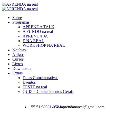
Sobre
Programas
APRENDA TALK
A FUNDO na real
APRENDA JÁ
É NA REAL
WORKSHOP NA REAL
Notícias
Artigos
Cursos
Livros
Downloads
Extras
Datas Comemorativas
Eventos
TESTE na real
QUIZ – Conhecimentos Gerais
+55 51 98981-0534
aprendanareal@gmail.com