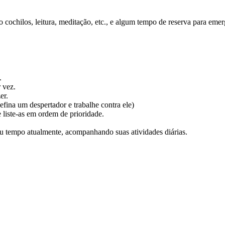
cochilos, leitura, meditação, etc., e algum tempo de reserva para emer
.
 vez.
er.
efina um despertador e trabalhe contra ele)
e liste-as em ordem de prioridade.
tempo atualmente, acompanhando suas atividades diárias.