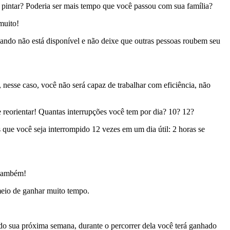
 pintar? Poderia ser mais tempo que você passou com sua família?
muito!
uando não está disponível e não deixe que outras pessoas roubem seu
nesse caso, você não será capaz de trabalhar com eficiência, não
 reorientar! Quantas interrupções você tem por dia? 10? 12?
que você seja interrompido 12 vezes em um dia útil: 2 horas se
 também!
o meio de ganhar muito tempo.
do sua próxima semana, durante o percorrer dela você terá ganhado