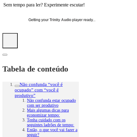
Sem tempo para ler? Experimente escutar!
Getting your
Trinity Audio
player ready...
Tabela de conteúdo
Não confunda “você é
ocupado” com “você é
produtivo”
Não confunda estar ocupado
com ser produtivo
Mais algumas dicas para
economizar tempo:
Tenha cuidado com os
seguintes ladrões de tempo:
Então, o que você vai fazer a
seguir?