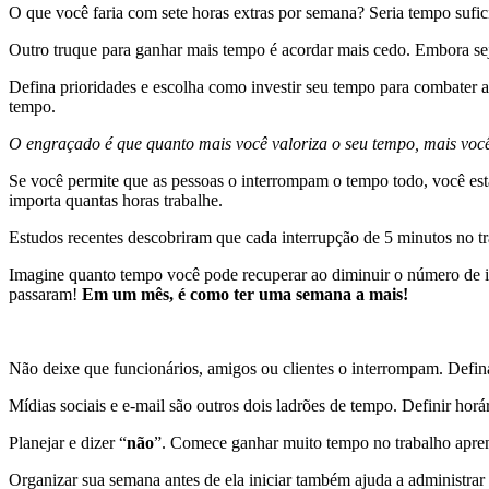
O que você faria com sete horas extras por semana? Seria tempo sufi
Outro truque para ganhar mais tempo é acordar mais cedo. Embora seja
Defina prioridades e escolha como investir seu tempo para combater a
tempo.
O engraçado é que quanto mais você valoriza o seu tempo, mais você
Se você permite que as pessoas o interrompam o tempo todo, você está
importa quantas horas trabalhe.
Estudos recentes descobriram que cada interrupção de 5 minutos no tr
Imagine quanto tempo você pode recuperar ao diminuir o número de in
passaram!
Em um mês, é como ter uma semana a mais!
Não deixe que funcionários, amigos ou clientes o interrompam. Defin
Mídias sociais e e-mail são outros dois ladrões de tempo. Definir horá
Planejar e dizer “
não
”. Comece ganhar muito tempo no trabalho apren
Organizar sua semana antes de ela iniciar também ajuda a administr