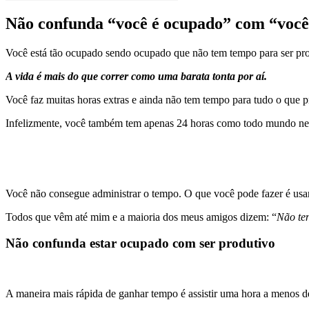
Não confunda “você é ocupado” com “você
Você está tão ocupado sendo ocupado que não tem tempo para ser pro
A vida é mais do que correr como uma barata tonta por aí.
Você faz muitas horas extras e ainda não tem tempo para tudo o que p
Infelizmente, você também tem apenas 24 horas como todo mundo neste
Você não consegue administrar o tempo. O que você pode fazer é usar
Todos que vêm até mim e a maioria dos meus amigos dizem: “
Não ten
Não confunda estar ocupado com ser produtivo
A maneira mais rápida de ganhar tempo é assistir uma hora a menos d