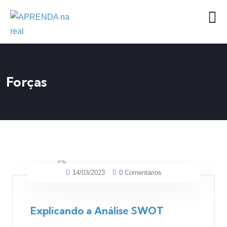
Forças
14/03/2023
0 Comentários
Explicando a Análise SWOT