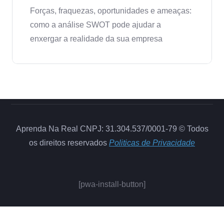
Forças, fraquezas, oportunidades e ameaças:
como a análise SWOT pode ajudar a
enxergar a realidade da sua empresa
Aprenda Na Real CNPJ: 31.304.537/0001-79 © Todos
os direitos reservados
Politicas de Privacidade
[pwa-install-button]