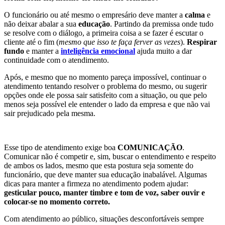
O funcionário ou até mesmo o empresário deve manter a
calma
e
não deixar abalar a sua
educação
. Partindo da premissa onde tudo
se resolve com o diálogo, a primeira coisa a se fazer é escutar o
cliente até o fim (
mesmo que isso te faça ferver as vezes
).
Respirar
fundo
e manter a
inteligência emocional
ajuda muito a dar
continuidade com o atendimento.
Após, e mesmo que no momento pareça impossível, continuar o
atendimento tentando resolver o problema do mesmo, ou sugerir
opções onde ele possa sair satisfeito com a situação, ou que pelo
menos seja possível ele entender o lado da empresa e que não vai
sair prejudicado pela mesma.
Esse tipo de atendimento exige boa
COMUNICAÇÃO
.
Comunicar não é competir e, sim, buscar o entendimento e respeito
de ambos os lados, mesmo que esta postura seja somente do
funcionário, que deve manter sua educação inabalável. Algumas
dicas para manter a firmeza no atendimento podem ajudar:
gesticular pouco, manter timbre e tom de voz, saber ouvir e
colocar-se no momento correto.
Com atendimento ao público, situações desconfortáveis sempre