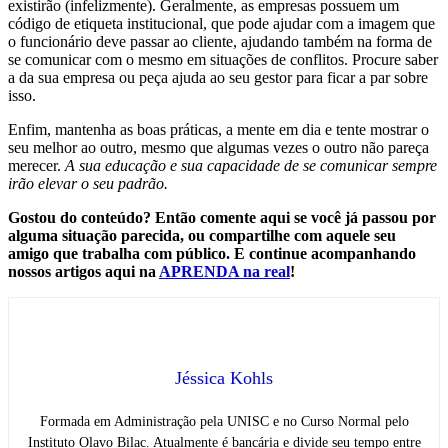
existirão (infelizmente). Geralmente, as empresas possuem um
código de etiqueta institucional, que pode ajudar com a imagem que
o funcionário deve passar ao cliente, ajudando também na forma de
se comunicar com o mesmo em situações de conflitos. Procure saber
a da sua empresa ou peça ajuda ao seu gestor para ficar a par sobre
isso.
Enfim, mantenha as boas práticas, a mente em dia e tente mostrar o
seu melhor ao outro, mesmo que algumas vezes o outro não pareça
merecer.
A sua educação e sua capacidade de se comunicar sempre
irão elevar o seu padrão.
Gostou do conteúdo? Então comente aqui se você já passou por
alguma situação parecida, ou compartilhe com aquele seu
amigo que trabalha com público. E continue acompanhando
nossos artigos aqui na
APRENDA na real
!
Jéssica Kohls
Formada em Administração pela UNISC e no Curso Normal pelo
Instituto Olavo Bilac. Atualmente é bancária e divide seu tempo entre