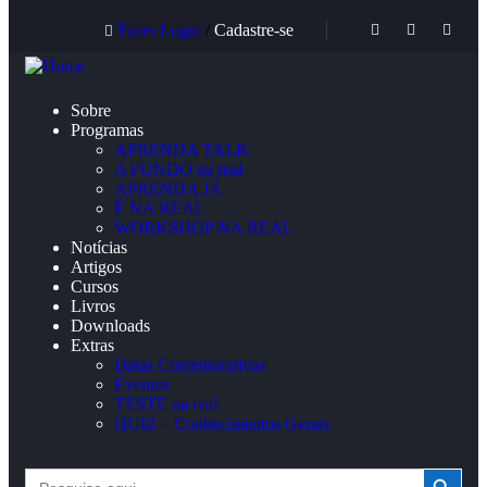
Fazer Login
/
Cadastre-se
Sobre
Programas
APRENDA TALK
A FUNDO na real
APRENDA JÁ
É NA REAL
WORKSHOP NA REAL
Notícias
Artigos
Cursos
Livros
Downloads
Extras
Datas Comemorativas
Eventos
TESTE na real
QUIZ – Conhecimentos Gerais
Search Button
Search