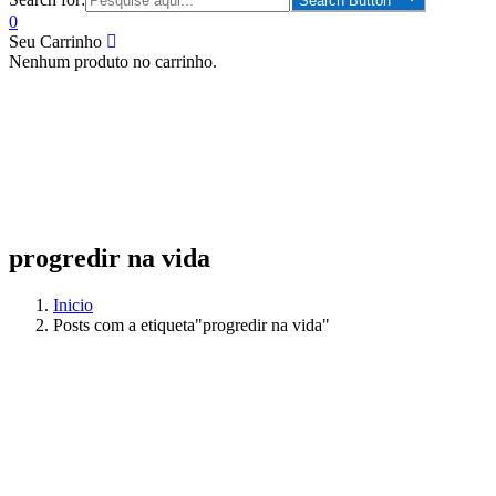
Search Button
0
Seu Carrinho
Nenhum produto no carrinho.
progredir na vida
Inicio
Posts com a etiqueta"progredir na vida"