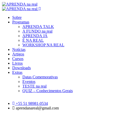
Sobre
Programas
APRENDA TALK
A FUNDO na real
APRENDA JÁ
É NA REAL
WORKSHOP NA REAL
Notícias
Artigos
Cursos
Livros
Downloads
Extras
Datas Comemorativas
Eventos
TESTE na real
QUIZ – Conhecimentos Gerais
+55 51 98981-0534
aprendanareal@gmail.com