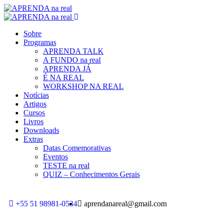
Sobre
Programas
APRENDA TALK
A FUNDO na real
APRENDA JÁ
É NA REAL
WORKSHOP NA REAL
Notícias
Artigos
Cursos
Livros
Downloads
Extras
Datas Comemorativas
Eventos
TESTE na real
QUIZ – Conhecimentos Gerais
+55 51 98981-0534
aprendanareal@gmail.com