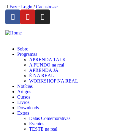
Fazer Login
/
Cadastre-se
Sobre
Programas
APRENDA TALK
A FUNDO na real
APRENDA JÁ
É NA REAL
WORKSHOP NA REAL
Notícias
Artigos
Cursos
Livros
Downloads
Extras
Datas Comemorativas
Eventos
TESTE na real