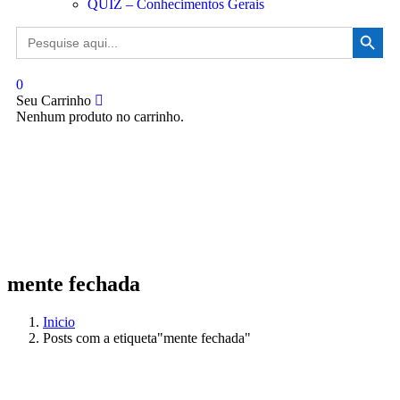
QUIZ – Conhecimentos Gerais
Search Button
Search
for:
0
Seu Carrinho
Nenhum produto no carrinho.
mente fechada
Inicio
Posts com a etiqueta"mente fechada"