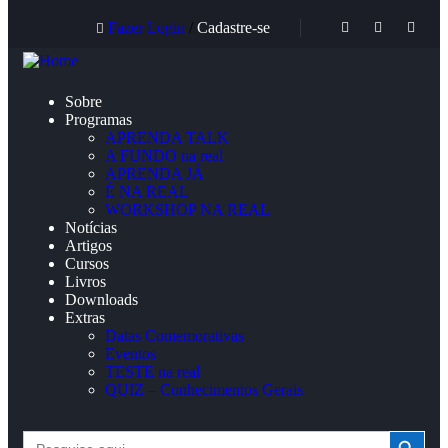
Fazer Login
/
Cadastre-se
Sobre
Programas
APRENDA TALK
A FUNDO na real
APRENDA JÁ
É NA REAL
WORKSHOP NA REAL
Notícias
Artigos
Cursos
Livros
Downloads
Extras
Datas Comemorativas
Eventos
TESTE na real
QUIZ – Conhecimentos Gerais
Search Button
Search