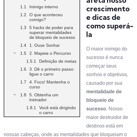
afeta nosso
crescimento
Inimigo interno
O que aconteceu
e dicas de
comigo?
como superá-
5 hacks de poder para
la
superar mentalidades
de bloqueio de sucesso
1. Ouse Sonhar
O maior inimigo do
2. Mapeie o Percurso
sucesso é nunca
Definição de metas
começar seus
3. Dê o primeiro passo:
ligue o carro
sonhos e objetivos,
4. Foco! Mantenha o
causado por sua
curso
mentalidade de
5. Obtenha um
treinador
bloqueio de
Você está dirigindo
sucesso
. Nosso
o carro
maior destruidor de
destinos está em
nossas cabeças, onde as mentalidades que bloqueiam o