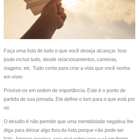
Faça uma lista de tudo o que você deseja alcançar. Isso
pode incluir tudo, desde relacionamentos, carreiras,
viagens, etc. Tudo conta para criar a vida que você sonha
em viver.
Priorize-os em ordem de importância. Este é o ponto de
partida de sua jornada. Ele define o tom para o que está por
vir.
O desafio é não permitir que uma mentalidade negativa lhe
diga para deixar algo fora da lista porque não pode ser
feito. Apenas escreva, seja real sobre isso e vá em frente.