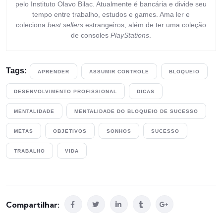
pelo Instituto Olavo Bilac. Atualmente é bancária e divide seu
tempo entre trabalho, estudos e games. Ama ler e
coleciona
best sellers
estrangeiros, além de ter uma coleção
de consoles
PlayStations
.
Tags:
APRENDER
ASSUMIR CONTROLE
BLOQUEIO
DESENVOLVIMENTO PROFISSIONAL
DICAS
MENTALIDADE
MENTALIDADE DO BLOQUEIO DE SUCESSO
METAS
OBJETIVOS
SONHOS
SUCESSO
TRABALHO
VIDA
Compartilhar: