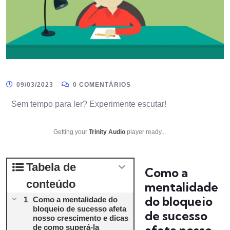
09/03/2023
0 COMENTÁRIOS
Sem tempo para ler? Experimente escutar!
Getting your
Trinity Audio
player ready...
Tabela de
Como a
conteúdo
mentalidade
do bloqueio
Como a mentalidade do
bloqueio de sucesso afeta
de sucesso
nosso crescimento e dicas
de como superá-la