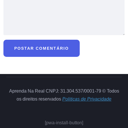
Aprenda Na Real CNPJ: 31.304.537/0001-79 © Todos
os direitos reservados
Politicas de Privacidade
[pwa-install-button]