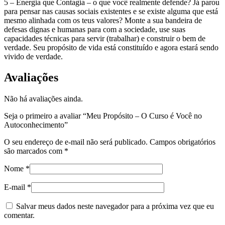
5 – Energia que Contagia – o que você realmente defende? Já parou
para pensar nas causas sociais existentes e se existe alguma que está
mesmo alinhada com os teus valores? Monte a sua bandeira de
defesas dignas e humanas para com a sociedade, use suas
capacidades técnicas para servir (trabalhar) e construir o bem de
verdade. Seu propósito de vida está constituído e agora estará sendo
vivido de verdade.
Avaliações
Não há avaliações ainda.
Seja o primeiro a avaliar “Meu Propósito – O Curso é Você no
Autoconhecimento”
O seu endereço de e-mail não será publicado.
Campos obrigatórios
são marcados com
*
Nome
*
E-mail
*
Salvar meus dados neste navegador para a próxima vez que eu
comentar.