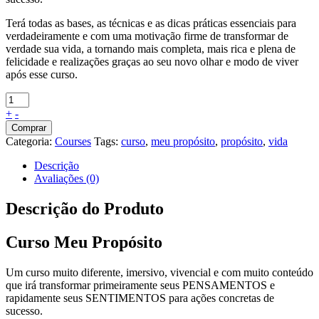
Terá todas as bases, as técnicas e as dicas práticas essenciais para
verdadeiramente e com uma motivação firme de transformar de
verdade sua vida, a tornando mais completa, mais rica e plena de
felicidade e realizações graças ao seu novo olhar e modo de viver
após esse curso.
+
-
Comprar
Categoria:
Courses
Tags:
curso
,
meu propósito
,
propósito
,
vida
Descrição
Avaliações (0)
Descrição do Produto
Curso Meu Propósito
Um curso muito diferente, imersivo, vivencial e com muito conteúdo
que irá transformar primeiramente seus PENSAMENTOS e
rapidamente seus SENTIMENTOS para ações concretas de
sucesso.