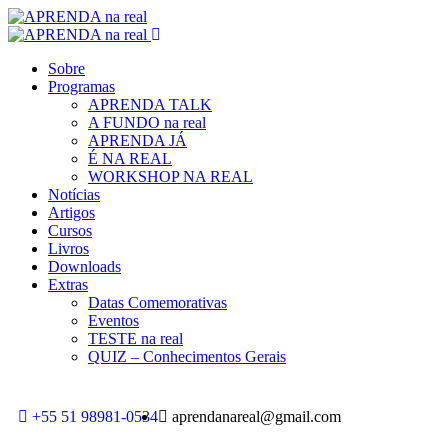
Sobre
Programas
APRENDA TALK
A FUNDO na real
APRENDA JÁ
É NA REAL
WORKSHOP NA REAL
Notícias
Artigos
Cursos
Livros
Downloads
Extras
Datas Comemorativas
Eventos
TESTE na real
QUIZ – Conhecimentos Gerais
+55 51 98981-0534
aprendanareal@gmail.com