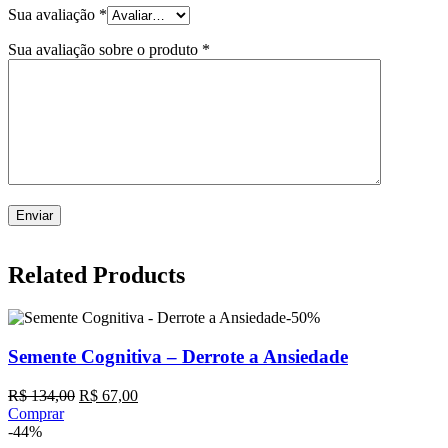
Sua avaliação
*
Sua avaliação sobre o produto
*
Related Products
-50%
Semente Cognitiva – Derrote a Ansiedade
R$
134,00
R$
67,00
Comprar
-44%