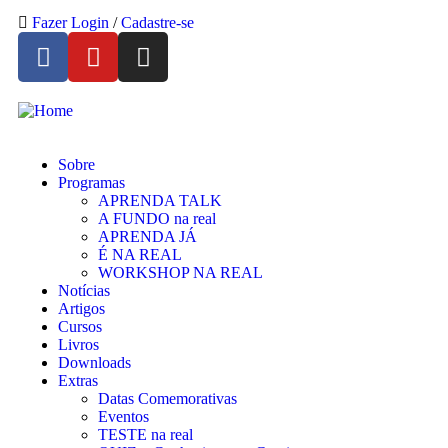
Fazer Login
/
Cadastre-se
Sobre
Programas
APRENDA TALK
A FUNDO na real
APRENDA JÁ
É NA REAL
WORKSHOP NA REAL
Notícias
Artigos
Cursos
Livros
Downloads
Extras
Datas Comemorativas
Eventos
TESTE na real