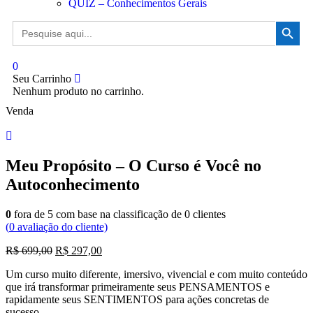
QUIZ – Conhecimentos Gerais
Search Button
Search
for:
0
Seu Carrinho
Nenhum produto no carrinho.
Venda
Meu Propósito – O Curso é Você no
Autoconhecimento
0
fora de
5
com base na classificação de
0
clientes
(
0
avaliação do cliente)
R$
699,00
R$
297,00
Um curso muito diferente, imersivo, vivencial e com muito conteúdo
que irá transformar primeiramente seus PENSAMENTOS e
rapidamente seus SENTIMENTOS para ações concretas de
sucesso.