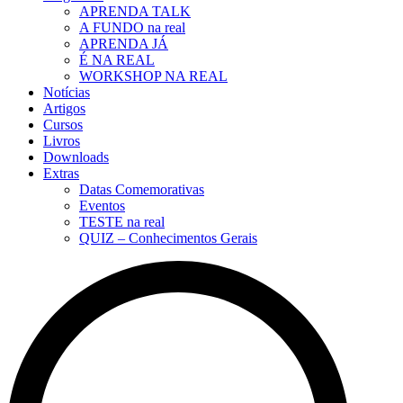
APRENDA TALK
A FUNDO na real
APRENDA JÁ
É NA REAL
WORKSHOP NA REAL
Notícias
Artigos
Cursos
Livros
Downloads
Extras
Datas Comemorativas
Eventos
TESTE na real
QUIZ – Conhecimentos Gerais