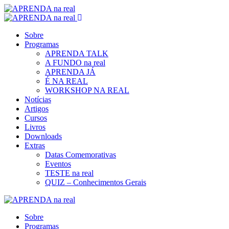
Sobre
Programas
APRENDA TALK
A FUNDO na real
APRENDA JÁ
É NA REAL
WORKSHOP NA REAL
Notícias
Artigos
Cursos
Livros
Downloads
Extras
Datas Comemorativas
Eventos
TESTE na real
QUIZ – Conhecimentos Gerais
Sobre
Programas