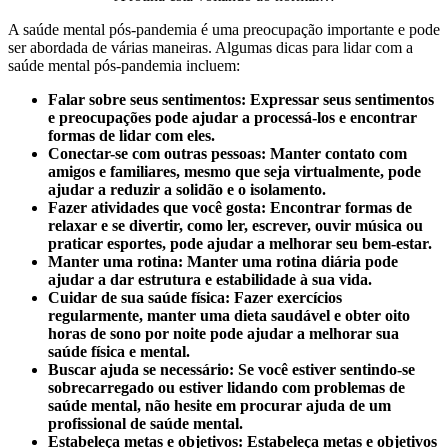
A saúde mental pós-pandemia é uma preocupação importante e pode
ser abordada de várias maneiras. Algumas dicas para lidar com a
saúde mental pós-pandemia incluem:
Falar sobre seus sentimentos: Expressar seus sentimentos
e preocupações pode ajudar a processá-los e encontrar
formas de lidar com eles.
Conectar-se com outras pessoas: Manter contato com
amigos e familiares, mesmo que seja virtualmente, pode
ajudar a reduzir a solidão e o isolamento.
Fazer atividades que você gosta: Encontrar formas de
relaxar e se divertir, como ler, escrever, ouvir música ou
praticar esportes, pode ajudar a melhorar seu bem-estar.
Manter uma rotina: Manter uma rotina diária pode
ajudar a dar estrutura e estabilidade à sua vida.
Cuidar de sua saúde física: Fazer exercícios
regularmente, manter uma dieta saudável e obter oito
horas de sono por noite pode ajudar a melhorar sua
saúde física e mental.
Buscar ajuda se necessário: Se você estiver sentindo-se
sobrecarregado ou estiver lidando com problemas de
saúde mental, não hesite em procurar ajuda de um
profissional de saúde mental.
Estabeleça metas e objetivos: Estabeleça metas e objetivos