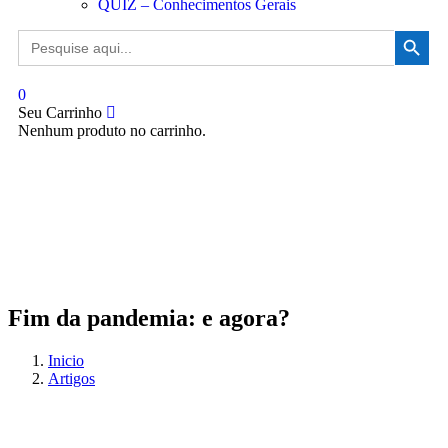
QUIZ – Conhecimentos Gerais
Search Button
Search
for:
0
Seu Carrinho
Nenhum produto no carrinho.
Fim da pandemia: e agora?
Inicio
Artigos