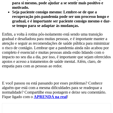
para si mesmo, pode ajudar a se sentir mais positivo e
motivado.
Seja paciente consigo mesmo: Lembre-se de que a
recuperação pós-pandemia pode ser um processo longo e
gradual, e é importante ser paciente consigo mesmo e dar-
se tempo para se adaptar às mudanças.
Enfim, a volta à rotina pós-isolamento está sendo uma transição
gradual e desafiadora para muitas pessoas, e é importante manter a
atenção e seguir as recomendações de saúde pública para minimizar
o risco de contágio. Lembrar que a pandemia ainda não acabou por
completo é essencial e muitas pessoas ainda estão lidando com o
impacto no seu dia a dia, por isso, é importante que sejam oferecidos
apoios e acesso a tratamentos de saúde mental. Além, claro, de
empatia para com as pessoas ao redor.
E você passou ou está passando por esses problemas? Conhece
alguém que está com a mesma dificuldades para se readequar a
normalidade? Compartilhe essa postagem e deixe seu comentário.
Fique ligado com o
APRENDA na real
!