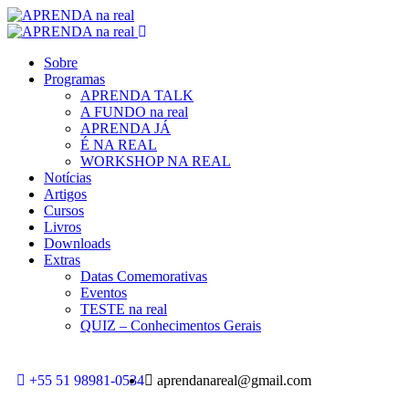
Sobre
Programas
APRENDA TALK
A FUNDO na real
APRENDA JÁ
É NA REAL
WORKSHOP NA REAL
Notícias
Artigos
Cursos
Livros
Downloads
Extras
Datas Comemorativas
Eventos
TESTE na real
QUIZ – Conhecimentos Gerais
+55 51 98981-0534
aprendanareal@gmail.com