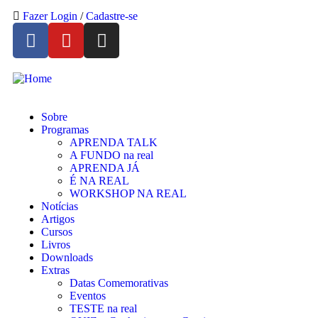
Fazer Login
/
Cadastre-se
Sobre
Programas
APRENDA TALK
A FUNDO na real
APRENDA JÁ
É NA REAL
WORKSHOP NA REAL
Notícias
Artigos
Cursos
Livros
Downloads
Extras
Datas Comemorativas
Eventos
TESTE na real