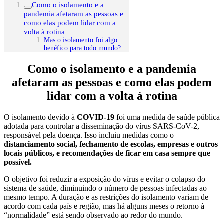
Como o isolamento e a
pandemia afetaram as pessoas e
como elas podem lidar com a
volta à rotina
Mas o isolamento foi algo
benéfico para todo mundo?
Como o isolamento e a pandemia
afetaram as pessoas e como elas podem
lidar com a volta à rotina
O isolamento devido à
COVID-19
foi uma medida de saúde pública
adotada para controlar a disseminação do vírus SARS-CoV-2,
responsável pela doença. Isso incluiu medidas como o
distanciamento social, fechamento de escolas, empresas e outros
locais públicos, e recomendações de ficar em casa sempre que
possível.
O objetivo foi reduzir a exposição do vírus e evitar o colapso do
sistema de saúde, diminuindo o número de pessoas infectadas ao
mesmo tempo. A duração e as restrições do isolamento variam de
acordo com cada país e região, mas há alguns meses o retorno à
“normalidade” está sendo observado ao redor do mundo.