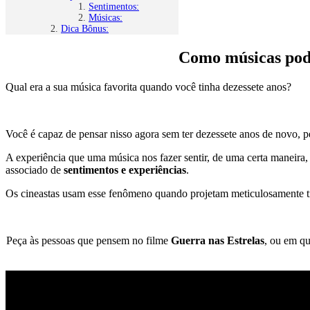
Sentimentos:
Músicas:
Dica Bônus:
Como músicas pode
Qual era a sua música favorita quando você tinha dezessete anos?
Você é capaz de pensar nisso agora sem ter dezessete anos de novo,
A experiência que uma música nos fazer sentir, de uma certa maneira
associado de
sentimentos e experiências
.
Os cineastas usam esse fenômeno quando projetam meticulosamente tr
Peça às pessoas que pensem no filme
Guerra nas Estrelas
, ou em q