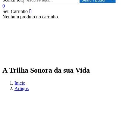
Search Button
0
Seu Carrinho
Nenhum produto no carrinho.
A Trilha Sonora da sua Vida
Inicio
Artigos