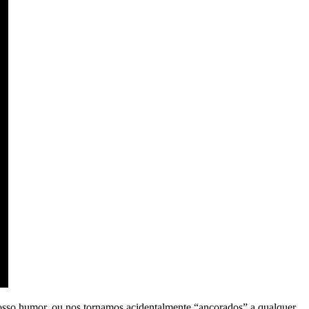
osso humor, ou nos tornamos acidentalmente “ancorados” a qualquer