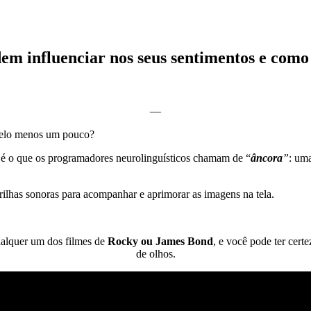
m influenciar nos seus sentimentos e como u
—
 pelo menos um pouco?
, é o que os programadores neurolinguísticos chamam de “
âncora
”
: um
ilhas sonoras para acompanhar e aprimorar as imagens na tela.
ualquer um dos filmes de
Rocky ou James Bond
, e você pode ter cert
de olhos.