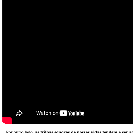
Por outro lado,
as trilhas sonoras de nossas vidas tendem a ser a