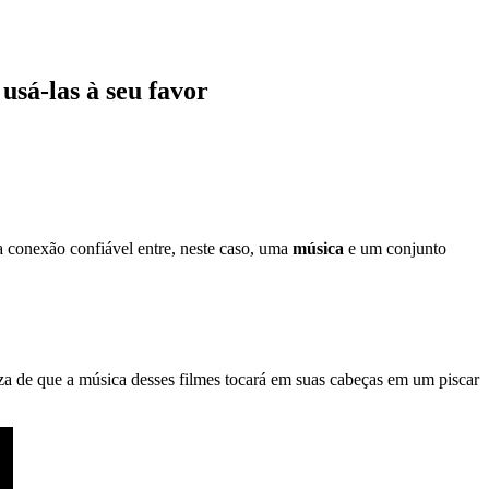
sá-las à seu favor
a conexão confiável entre, neste caso, uma
música
e um conjunto
eza de que a música desses filmes tocará em suas cabeças em um piscar