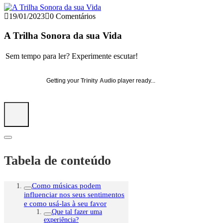
19/01/2023
0 Comentários
A Trilha Sonora da sua Vida
Sem tempo para ler? Experimente escutar!
Getting your
Trinity Audio
player ready...
Tabela de conteúdo
Como músicas podem
influenciar nos seus sentimentos
e como usá-las à seu favor
Que tal fazer uma
experiência?