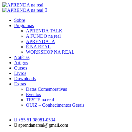
Sobre
Programas
APRENDA TALK
A FUNDO na real
APRENDA JÁ
É NA REAL
WORKSHOP NA REAL
Notícias
Artigos
Cursos
Livros
Downloads
Extras
Datas Comemorativas
Eventos
TESTE na real
QUIZ – Conhecimentos Gerais
+55 51 98981-0534
aprendanareal@gmail.com