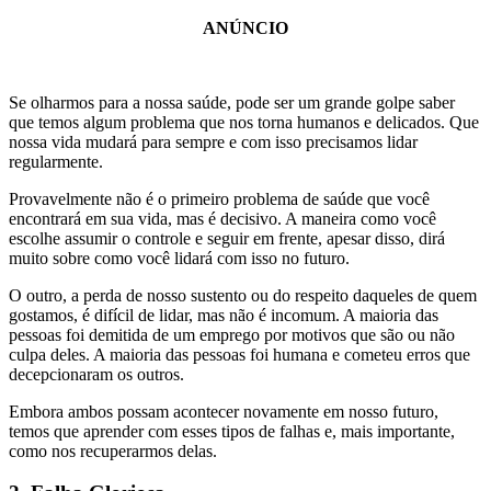
ANÚNCIO
Se olharmos para a nossa saúde, pode ser um grande golpe saber
que temos algum problema que nos torna humanos e delicados. Que
nossa vida mudará para sempre e com isso precisamos lidar
regularmente.
Provavelmente não é o primeiro problema de saúde que você
encontrará em sua vida, mas é decisivo. A maneira como você
escolhe assumir o controle e seguir em frente, apesar disso, dirá
muito sobre como você lidará com isso no futuro.
O outro, a perda de nosso sustento ou do respeito daqueles de quem
gostamos, é difícil de lidar, mas não é incomum. A maioria das
pessoas foi demitida de um emprego por motivos que são ou não
culpa deles. A maioria das pessoas foi humana e cometeu erros que
decepcionaram os outros.
Embora ambos possam acontecer novamente em nosso futuro,
temos que aprender com esses tipos de falhas e, mais importante,
como nos recuperarmos delas.