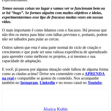
Temos nossas coisas no lugar e vamos ver se funcionam bem ou
se há “bugs”. Se formos alguém com muitos objetivos e ideias,
experimentaremos esse tipo de fracasso muitas vezes em nossas
vidas.
O mais importante é como lidamos com o fracasso. Há pessoas que
não têm os meios para lidar com falhas previstas e, portanto, podem
não ser talhados para pular as cercas.
Outros sabem que esta é uma parte normal do ciclo de criação e
crescimento e que pode ser uma valiosa experiência de aprendizado
para aprender como melhorar os projetos, a si mesmos e sua
capacidade de adaptação.
E você, já passou por alguma situação onde falhou de alguma forma
como as citadas acima? Deixe seu comentário com a
APRENDA
na real
e compartilhe se gostou do conteúdo. Nos acompanhe
também no
Instagram
,
Linkedin
e no nosso canal no
Youtube
.
Jéssica Kohls