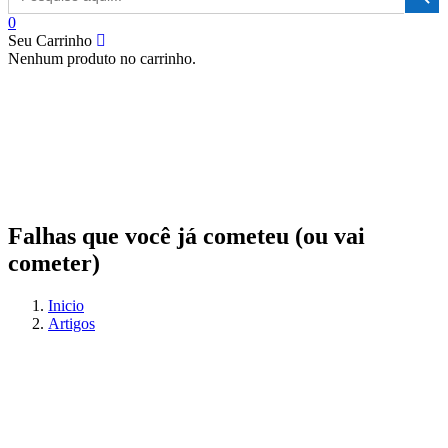
for:
0
Seu Carrinho
Nenhum produto no carrinho.
Falhas que você já cometeu (ou vai
cometer)
Inicio
Artigos