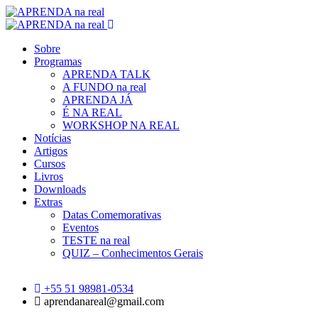
Sobre
Programas
APRENDA TALK
A FUNDO na real
APRENDA JÁ
É NA REAL
WORKSHOP NA REAL
Notícias
Artigos
Cursos
Livros
Downloads
Extras
Datas Comemorativas
Eventos
TESTE na real
QUIZ – Conhecimentos Gerais
+55 51 98981-0534
aprendanareal@gmail.com