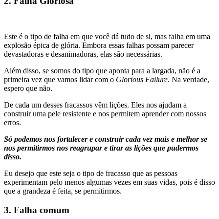
2. Falha Gloriosa
Este é o tipo de falha em que você dá tudo de si, mas falha em uma
explosão épica de glória. Embora essas falhas possam parecer
devastadoras e desanimadoras, elas são necessárias.
Além disso, se somos do tipo que aponta para a largada, não é a
primeira vez que vamos lidar com o
Glorious Failure
. Na verdade,
espero que não.
De cada um desses fracassos vêm lições. Eles nos ajudam a
construir uma pele resistente e nos permitem aprender com nossos
erros.
Só podemos nos fortalecer e construir cada vez mais e melhor se
nos permitirmos nos reagrupar e tirar as lições que pudermos
disso.
Eu desejo que este seja o tipo de fracasso que as pessoas
experimentam pelo menos algumas vezes em suas vidas, pois é disso
que a grandeza é feita, se permitirmos.
3. Falha comum