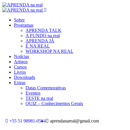
Sobre
Programas
APRENDA TALK
A FUNDO na real
APRENDA JÁ
É NA REAL
WORKSHOP NA REAL
Notícias
Artigos
Cursos
Livros
Downloads
Extras
Datas Comemorativas
Eventos
TESTE na real
QUIZ – Conhecimentos Gerais
+55 51 98981-0534
aprendanareal@gmail.com