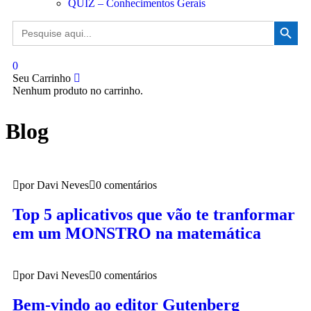
QUIZ – Conhecimentos Gerais
Search Button
Search
for:
0
Seu Carrinho
Nenhum produto no carrinho.
Blog
por Davi Neves
0 comentários
Top 5 aplicativos que vão te tranformar
em um MONSTRO na matemática
por Davi Neves
0 comentários
Bem-vindo ao editor Gutenberg