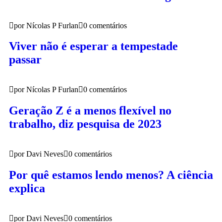
por Nícolas P Furlan
0 comentários
Viver não é esperar a tempestade
passar
por Nícolas P Furlan
0 comentários
Geração Z é a menos flexível no
trabalho, diz pesquisa de 2023
por Davi Neves
0 comentários
Por quê estamos lendo menos? A ciência
explica
por Davi Neves
0 comentários