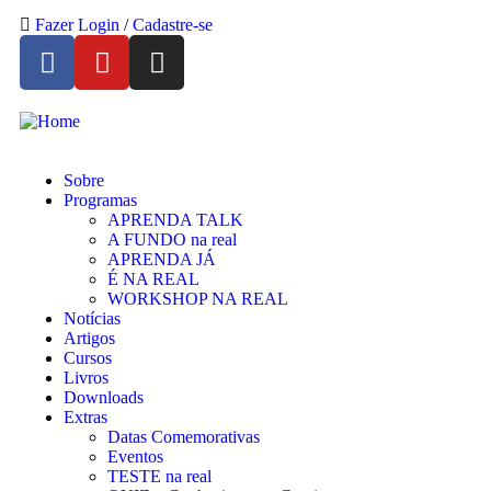
Fazer Login
/
Cadastre-se
Sobre
Programas
APRENDA TALK
A FUNDO na real
APRENDA JÁ
É NA REAL
WORKSHOP NA REAL
Notícias
Artigos
Cursos
Livros
Downloads
Extras
Datas Comemorativas
Eventos
TESTE na real