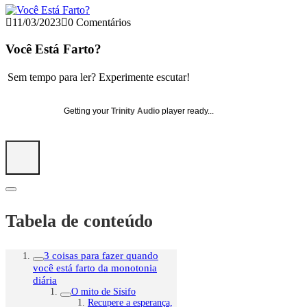
11/03/2023
0 Comentários
Você Está Farto?
Sem tempo para ler? Experimente escutar!
Getting your
Trinity Audio
player ready...
Tabela de conteúdo
3 coisas para fazer quando
você está farto da monotonia
diária
O mito de Sísifo
Recupere a esperança,