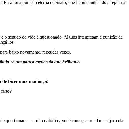
o. Essa foi a punição eterna de Sísifo, que ficou condenado a repetir a
e o sentido da vida é questionado. Alguns interpretam a punição de
nçá-los.
 para baixo novamente, repetidas vezes.
ntindo-se um pouco menos do que brilhante.
a de fazer uma mudança!
 farto?
e questionar suas rotinas diárias, você começa a mudar sua jornada.