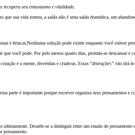
 e recupera seu entusiasmo e vitalidade.
inho que sua vida tomou, a saída não é uma saída dramática, um abando
ansar e brincar.Nenhuma solução pode existir enquanto você estiver per
de que você pode. Por pelo menos quatro dias, permita-se descansar e 
ração e a mente, divertidas e criativas. Essas “
distrações”
vão tirá-lo
(essa parte é importante porque escrever organiza seus pensamentos e co
do ultimamente. Desafie-se a distinguir entre um estado de pensamento
se pensamento.