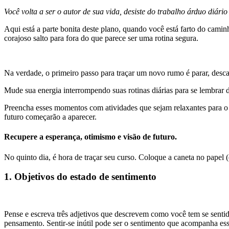
Você volta a ser o autor de sua vida, desiste do trabalho árduo diário
Aqui está a parte bonita deste plano, quando você está farto do cam
corajoso salto para fora do que parece ser uma rotina segura.
Na verdade, o primeiro passo para traçar um novo rumo é parar, desc
Mude sua energia interrompendo suas rotinas diárias para se lembrar 
Preencha esses momentos com atividades que sejam relaxantes para o co
futuro começarão a aparecer.
Recupere a esperança, otimismo e visão de futuro.
No quinto dia, é hora de traçar seu curso. Coloque a caneta no papel 
1. Objetivos do estado de sentimento
Pense e escreva três adjetivos que descrevem como você tem se senti
pensamento. Sentir-se inútil pode ser o sentimento que acompanha es