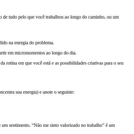
no de tudo pelo que você trabalhou ao longo do caminho, ou um
dido na energia do problema.
curtir em micromomentos ao longo do dia.
 da rotina em que você está e as possibilidades criativas para o seu
ncentra sua energia) e anote o seguinte:
 e um sentimento. “Não me sinto valorizado no trabalho” é um