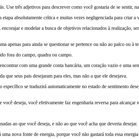
s. Use três adjetivos para descrever como você gostaria de se sentir, n
etapa absolutamente crítica e muitas vezes negligenciada para criar a 
encorajar e modelar a busca de objetivos relacionados à realização, se
fama apenas para ainda se questionar se pertence ou não ao palco ou à te
rdido fora do campo, quadra ou campo.
e encontrar com uma grande conta bancária, um coração vazio e uma sen
a que seus pais desejaram para eles, mas não a que ele desejava.
 específico se traduzirá automaticamente no estado de sentimento deseja
você deseja, você efetivamente faz engenharia reversa para alcançar re
onadas ao que você deseja, e não ao que você acha que deveria desejar.
á uma nova fonte de energia, porque você não gastará toda essa energia 