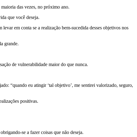
a maioria das vezes, no próximo ano.
vida que você deseja.
m levar em conta se a realização bem-sucedida desses objetivos nos
la grande.
sação de vulnerabilidade maior do que nunca.
do: “quando eu atingir ‘tal objetivo’, me sentirei valorizado, seguro,
alizações positivas.
obrigando-se a fazer coisas que não deseja.