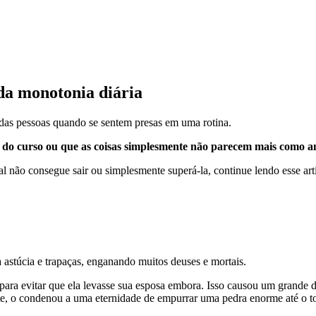
 da monotonia diária
das pessoas quando se sentem presas em uma rotina.
u do curso ou que as coisas simplesmente não parecem mais como an
al não consegue sair ou simplesmente superá-la, continue lendo esse ar
a astúcia e trapaças, enganando muitos deuses e mortais.
para evitar que ela levasse sua esposa embora. Isso causou um grande 
te, o condenou a uma eternidade de empurrar uma pedra enorme até o 