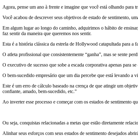
Agora, pense um ano à frente e imagine que você está olhando para trá
Você acabou de descrever seus objetivos de estado de sentimento, uma 
Em algum lugar ao longo do caminho, adquirimos o hábito de ensinar, 
faz sentir da maneira que queremos nos sentir.
Esta é a história clássica da estrela de Hollywood catapultada para a 
O atleta profissional que consistentemente “ganha”, mas se sente pe
O executivo de sucesso que sobe a escada corporativa apenas para s
O bem-sucedido empresário que um dia percebe que está levando a vid
Este é um erro de cálculo baseado na crença de que atingir um objetivo
confiante, amado, bem-sucedido, etc.”
Ao inverter esse processo e começar com os estados de sentimento que 
Ou seja, conquistas relacionadas a metas que estão diretamente relaci
Alinhar seus esforços com seus estados de sentimento desejados abrir