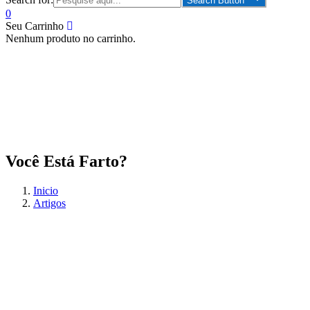
Search Button
0
Seu Carrinho
Nenhum produto no carrinho.
Você Está Farto?
Inicio
Artigos