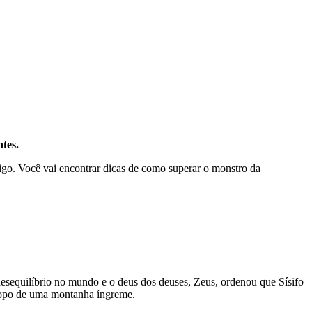
tes.
tigo. Você vai encontrar dicas de como superar o monstro da
desequilíbrio no mundo e o deus dos deuses, Zeus, ordenou que Sísifo
topo de uma montanha íngreme.