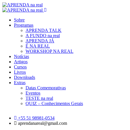
Sobre
Programas
APRENDA TALK
A FUNDO na real
APRENDA JÁ
É NA REAL
WORKSHOP NA REAL
Notícias
Artigos
Cursos
Livros
Downloads
Extras
Datas Comemorativas
Eventos
TESTE na real
QUIZ – Conhecimentos Gerais
+55 51 98981-0534
aprendanareal@gmail.com