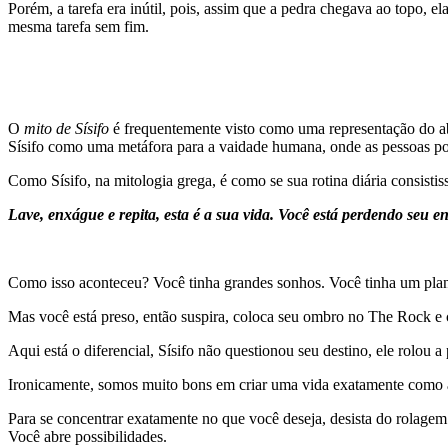
Porém, a tarefa era inútil, pois, assim que a pedra chegava ao topo, el
mesma tarefa sem fim.
O
mito de Sísifo
é frequentemente visto como uma representação do ab
Sísifo como uma metáfora para a vaidade humana, onde as pessoas pode
Como Sísifo, na mitologia grega, é como se sua rotina diária consisti
Lave, enxágue e repita, esta é a sua vida. Você está perdendo seu
Como isso aconteceu? Você tinha grandes sonhos. Você tinha um plano
Mas você está preso, então suspira, coloca seu ombro no The Rock e 
Aqui está o diferencial, Sísifo não questionou seu destino, ele rolou 
Ironicamente, somos muito bons em criar uma vida exatamente como a 
Para se concentrar exatamente no que você deseja, desista do rolagem
Você abre possibilidades.