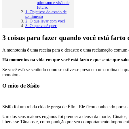
otimismo e visão de
futuro.
1. Objetivos do estado de
sentimento
2. O que levar com você
3. O que você quer.
3 coisas para fazer quando você está farto
A monotonia é uma receita para o desastre e uma reclamação comum 
Há momentos na vida em que você está farto e que sente que sai
Se você está se sentindo como se estivesse preso em uma rotina da qu
monotonia.
O mito de Sísifo
Sísifo foi um rei da cidade grega de Éfira. Ele ficou conhecido por su
Um dos seus maiores enganos foi prender a deusa da morte, Tânatos, 
libertasse Tânatos e, como punição por seu comportamento impruden