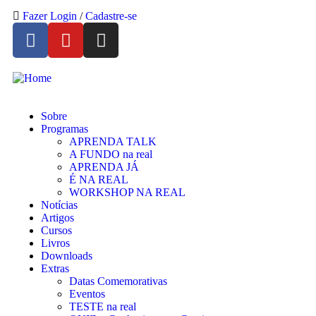
Fazer Login
/
Cadastre-se
Sobre
Programas
APRENDA TALK
A FUNDO na real
APRENDA JÁ
É NA REAL
WORKSHOP NA REAL
Notícias
Artigos
Cursos
Livros
Downloads
Extras
Datas Comemorativas
Eventos
TESTE na real