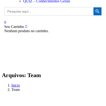
QUIZ – Conhecimentos Gerais
Search Button
Search
for:
0
Seu Carrinho
Nenhum produto no carrinho.
Arquivos:
Team
Inicio
Team