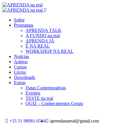
Sobre
Programas
APRENDA TALK
A FUNDO na real
APRENDA JÁ
É NA REAL
WORKSHOP NA REAL
Notícias
Artigos
Cursos
Livros
Downloads
Extras
Datas Comemorativas
Eventos
TESTE na real
QUIZ – Conhecimentos Gerais
+55 51 98981-0534
aprendanareal@gmail.com