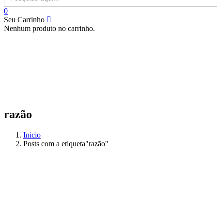
for:
0
Seu Carrinho
Nenhum produto no carrinho.
razão
Inicio
Posts com a etiqueta"razão"