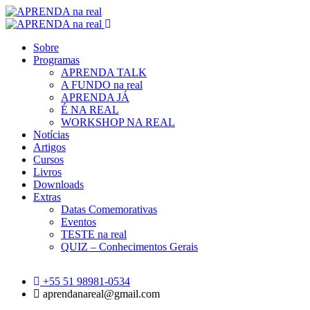
Sobre
Programas
APRENDA TALK
A FUNDO na real
APRENDA JÁ
É NA REAL
WORKSHOP NA REAL
Notícias
Artigos
Cursos
Livros
Downloads
Extras
Datas Comemorativas
Eventos
TESTE na real
QUIZ – Conhecimentos Gerais
+55 51 98981-0534
aprendanareal@gmail.com