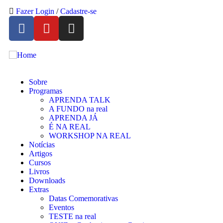
Fazer Login
/
Cadastre-se
Sobre
Programas
APRENDA TALK
A FUNDO na real
APRENDA JÁ
É NA REAL
WORKSHOP NA REAL
Notícias
Artigos
Cursos
Livros
Downloads
Extras
Datas Comemorativas
Eventos
TESTE na real