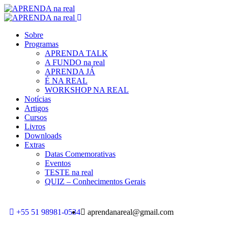
Sobre
Programas
APRENDA TALK
A FUNDO na real
APRENDA JÁ
É NA REAL
WORKSHOP NA REAL
Notícias
Artigos
Cursos
Livros
Downloads
Extras
Datas Comemorativas
Eventos
TESTE na real
QUIZ – Conhecimentos Gerais
+55 51 98981-0534
aprendanareal@gmail.com