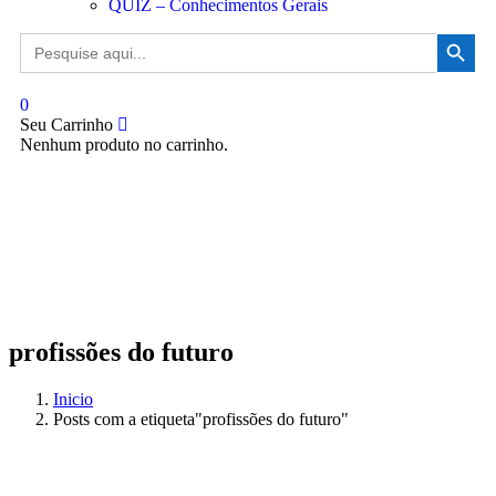
QUIZ – Conhecimentos Gerais
Search Button
Search
for:
0
Seu Carrinho
Nenhum produto no carrinho.
profissões do futuro
Inicio
Posts com a etiqueta"profissões do futuro"