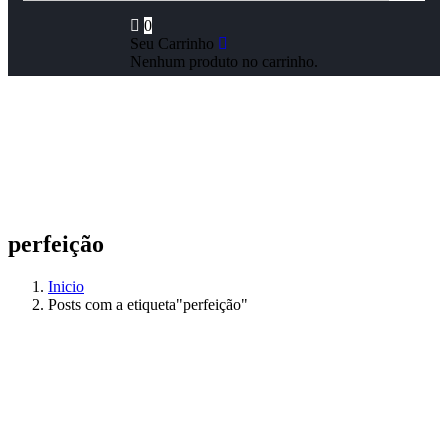
0
Seu Carrinho
Nenhum produto no carrinho.
perfeição
Inicio
Posts com a etiqueta"perfeição"