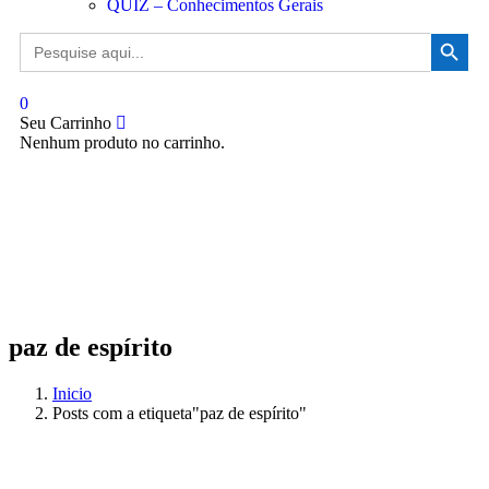
QUIZ – Conhecimentos Gerais
Search Button
Search
for:
0
Seu Carrinho
Nenhum produto no carrinho.
paz de espírito
Inicio
Posts com a etiqueta"paz de espírito"