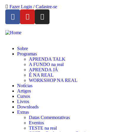
Fazer Login
/
Cadastre-se
Sobre
Programas
APRENDA TALK
A FUNDO na real
APRENDA JÁ
É NA REAL
WORKSHOP NA REAL
Notícias
Artigos
Cursos
Livros
Downloads
Extras
Datas Comemorativas
Eventos
TESTE na real