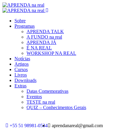
Sobre
Programas
APRENDA TALK
A FUNDO na real
APRENDA JÁ
É NA REAL
WORKSHOP NA REAL
Notícias
Artigos
Cursos
Livros
Downloads
Extras
Datas Comemorativas
Eventos
TESTE na real
QUIZ – Conhecimentos Gerais
+55 51 98981-0534
aprendanareal@gmail.com