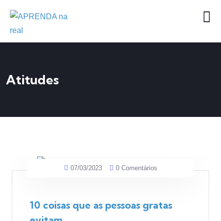
Atitudes
07/03/2023
0 Comentários
10 coisas que as pessoas gratas
evitam