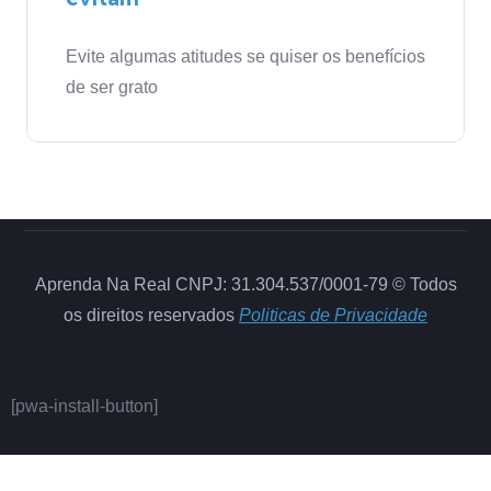
Evite algumas atitudes se quiser os benefícios
de ser grato
Aprenda Na Real CNPJ: 31.304.537/0001-79 © Todos
os direitos reservados
Politicas de Privacidade
[pwa-install-button]