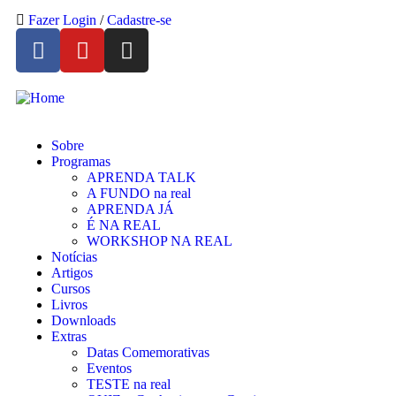
Fazer Login
/
Cadastre-se
Sobre
Programas
APRENDA TALK
A FUNDO na real
APRENDA JÁ
É NA REAL
WORKSHOP NA REAL
Notícias
Artigos
Cursos
Livros
Downloads
Extras
Datas Comemorativas
Eventos
TESTE na real