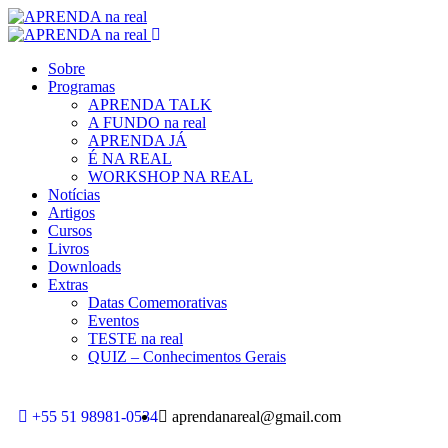
Sobre
Programas
APRENDA TALK
A FUNDO na real
APRENDA JÁ
É NA REAL
WORKSHOP NA REAL
Notícias
Artigos
Cursos
Livros
Downloads
Extras
Datas Comemorativas
Eventos
TESTE na real
QUIZ – Conhecimentos Gerais
+55 51 98981-0534
aprendanareal@gmail.com