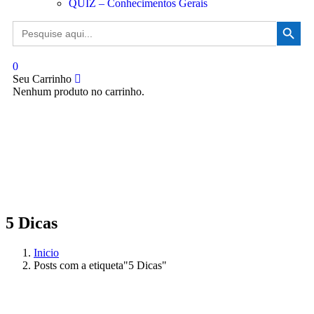
QUIZ – Conhecimentos Gerais
Search Button
Search
for:
0
Seu Carrinho
Nenhum produto no carrinho.
5 Dicas
Inicio
Posts com a etiqueta"5 Dicas"