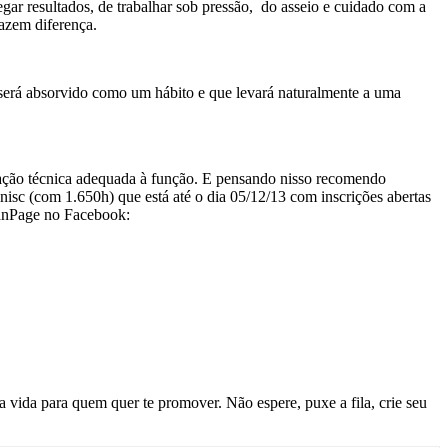
gar resultados, de trabalhar sob pressão, do asseio e cuidado com a
fazem diferença.
 será absorvido como um hábito e que levará naturalmente a uma
cação técnica adequada à função. E pensando nisso recomendo
sc (com 1.650h) que está até o dia 05/12/13 com inscrições abertas
nPage no Facebook:
a vida para quem quer te promover. Não espere, puxe a fila, crie seu