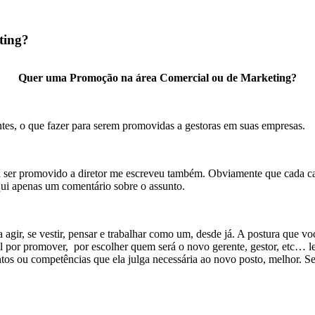
ting?
Quer uma Promoção na área Comercial ou de Marketing?
es, o que fazer para serem promovidas a gestoras em suas empresas.
 ser promovido a diretor me escreveu também. Obviamente que cada caso
ui apenas um comentário sobre o assunto.
 a agir, se vestir, pensar e trabalhar como um, desde já. A postura que v
por promover, por escolher quem será o novo gerente, gestor, etc… lev
os ou competências que ela julga necessária ao novo posto, melhor. Se