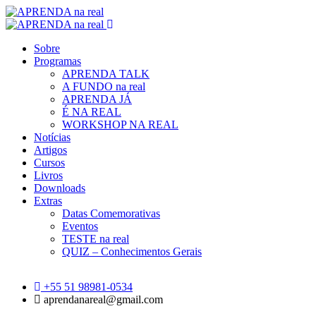
Sobre
Programas
APRENDA TALK
A FUNDO na real
APRENDA JÁ
É NA REAL
WORKSHOP NA REAL
Notícias
Artigos
Cursos
Livros
Downloads
Extras
Datas Comemorativas
Eventos
TESTE na real
QUIZ – Conhecimentos Gerais
+55 51 98981-0534
aprendanareal@gmail.com