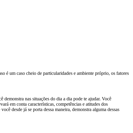
 é um caso cheio de particularidades e ambiente próprio, os fatores
ocê demonstra nas situações do dia a dia pode te ajudar. Você
ará em conta características, competências e atitudes dos
 você desde já se porta dessa maneira, demonstra alguma dessas