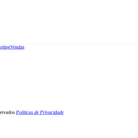
eting
Vendas
servados
Politicas de Privacidade