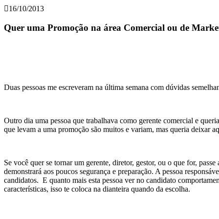
16/10/2013
Quer uma Promoção na área Comercial ou de Marke
Duas pessoas me escreveram na última semana com dúvidas semelhant
Outro dia uma pessoa que trabalhava como gerente comercial e queria
que levam a uma promoção são muitos e variam, mas queria deixar aq
Se você quer se tornar um gerente, diretor, gestor, ou o que for, passe
demonstrará aos poucos segurança e preparação. A pessoa responsável 
candidatos. E quanto mais esta pessoa ver no candidato comportament
características, isso te coloca na dianteira quando da escolha.