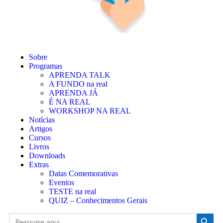
Sobre
Programas
APRENDA TALK
A FUNDO na real
APRENDA JÁ
É NA REAL
WORKSHOP NA REAL
Notícias
Artigos
Cursos
Livros
Downloads
Extras
Datas Comemorativas
Eventos
TESTE na real
QUIZ – Conhecimentos Gerais
Search Button
Search