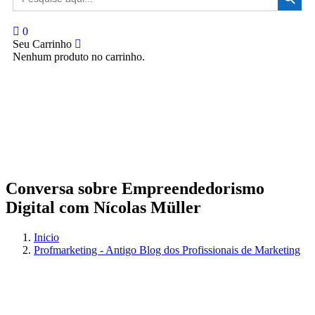
for:
0
Seu Carrinho
Nenhum produto no carrinho.
Conversa sobre Empreendedorismo
Digital com Nícolas Müller
Inicio
Profmarketing - Antigo Blog dos Profissionais de Marketing