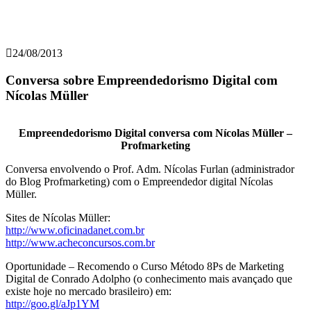
24/08/2013
Conversa sobre Empreendedorismo Digital com
Nícolas Müller
Empreendedorismo Digital conversa com Nícolas Müller –
Profmarketing
Conversa envolvendo o Prof. Adm. Nícolas Furlan (administrador
do Blog Profmarketing) com o Empreendedor digital Nícolas
Müller.
Sites de Nícolas Müller:
http://www.oficinadanet.com.br
http://www.acheconcursos.com.br
Oportunidade – Recomendo o Curso Método 8Ps de Marketing
Digital de Conrado Adolpho (o conhecimento mais avançado que
existe hoje no mercado brasileiro) em:
http://goo.gl/aJp1YM