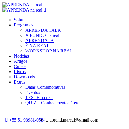
Sobre
Programas
APRENDA TALK
A FUNDO na real
APRENDA JÁ
É NA REAL
WORKSHOP NA REAL
Notícias
Artigos
Cursos
Livros
Downloads
Extras
Datas Comemorativas
Eventos
TESTE na real
QUIZ – Conhecimentos Gerais
+55 51 98981-0534
aprendanareal@gmail.com