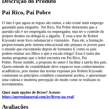
Descrição do Produto
Pai Rico, Pai Pobre
O fato é que agora as regras são outras, e não existe mais emprego
garantido para ninguém. Pai Rico, Pai Pobre demonstra que a
questão não é ser empregado ou empregador, mas ter o controle do
próprio destino ou delegá-lo a alguém. É essa a tese de Robert
Kiyosaki neste livro substancial e visionário. Para ele, a formação
proporcionada pelo sistema educacional não prepara os jovens para
o mundo que encontrarão depois de formados E como os pais
podem ensinar aos filhos o que a escola relega? Essa é outra das
muitas perguntas que o leitor encontra em Pai Rico, Pai
Pobre. Nesse sentido, a proposta do autor é facilitar a tarefa dos pais.
Quem entende de contabilidade deve esquecer seus conhecimentos
acadêmicos, pois muitas das teorias expostas por Robert Kiyosaki
contrariam os princípios contábeis comumente aceitos, e apresentam
uma valiosa e moderna percepção do modo como se realizam os
investimentos.
Quer mais opções de livros? Acesse:
https://aprendanareal.com.br/livros-na-real/
Avaliações