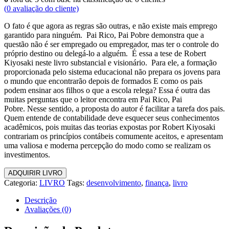
(
0
avaliação do cliente)
O fato é que agora as regras são outras, e não existe mais emprego
garantido para ninguém. Pai Rico, Pai Pobre demonstra que a
questão não é ser empregado ou empregador, mas ter o controle do
próprio destino ou delegá-lo a alguém. É essa a tese de Robert
Kiyosaki neste livro substancial e visionário. Para ele, a formação
proporcionada pelo sistema educacional não prepara os jovens para
o mundo que encontrarão depois de formados E como os pais
podem ensinar aos filhos o que a escola relega? Essa é outra das
muitas perguntas que o leitor encontra em Pai Rico, Pai
Pobre. Nesse sentido, a proposta do autor é facilitar a tarefa dos pais.
Quem entende de contabilidade deve esquecer seus conhecimentos
acadêmicos, pois muitas das teorias expostas por Robert Kiyosaki
contrariam os princípios contábeis comumente aceitos, e apresentam
uma valiosa e moderna percepção do modo como se realizam os
investimentos.
ADQUIRIR LIVRO
Categoria:
LIVRO
Tags:
desenvolvimento
,
finança
,
livro
Descrição
Avaliações (0)