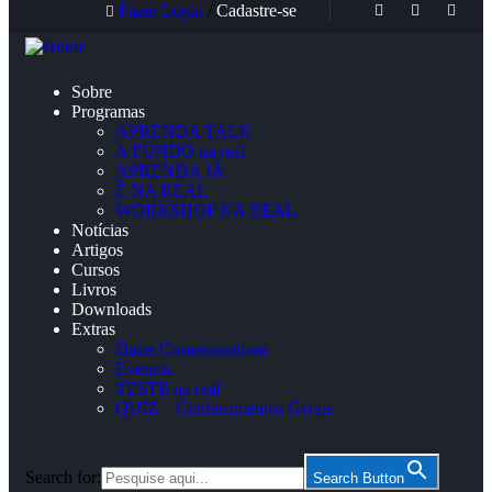
Fazer Login
/
Cadastre-se
Sobre
Programas
APRENDA TALK
A FUNDO na real
APRENDA JÁ
É NA REAL
WORKSHOP NA REAL
Notícias
Artigos
Cursos
Livros
Downloads
Extras
Datas Comemorativas
Eventos
TESTE na real
QUIZ – Conhecimentos Gerais
Search for:
Search Button