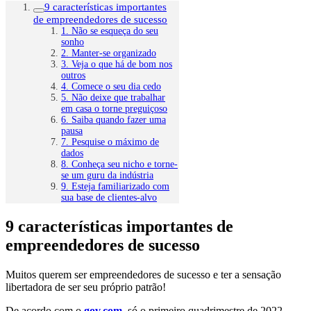
9 características importantes
de empreendedores de sucesso
1. Não se esqueça do seu
sonho
2. Manter-se organizado
3. Veja o que há de bom nos
outros
4. Comece o seu dia cedo
5. Não deixe que trabalhar
em casa o torne preguiçoso
6. Saiba quando fazer uma
pausa
7. Pesquise o máximo de
dados
8. Conheça seu nicho e torne-
se um guru da indústria
9. Esteja familiarizado com
sua base de clientes-alvo
9 características importantes de
empreendedores de sucesso
Muitos querem ser empreendedores de sucesso e ter a sensação
libertadora de ser seu próprio patrão!
De acordo com o
gov.com
, só o primeiro quadrimestre de 2022