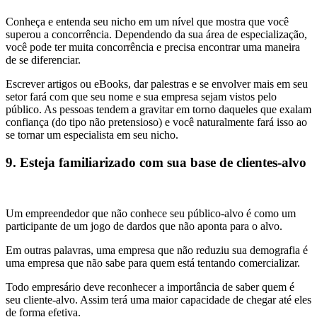
Conheça e entenda seu nicho em um nível que mostra que você
superou a concorrência. Dependendo da sua área de especialização,
você pode ter muita concorrência e precisa encontrar uma maneira
de se diferenciar.
Escrever artigos ou eBooks, dar palestras e se envolver mais em seu
setor fará com que seu nome e sua empresa sejam vistos pelo
público. As pessoas tendem a gravitar em torno daqueles que exalam
confiança (do tipo não pretensioso) e você naturalmente fará isso ao
se tornar um especialista em seu nicho.
9. Esteja familiarizado com sua base de clientes-alvo
Um empreendedor que não conhece seu público-alvo é como um
participante de um jogo de dardos que não aponta para o alvo.
Em outras palavras, uma empresa que não reduziu sua demografia é
uma empresa que não sabe para quem está tentando comercializar.
Todo empresário deve reconhecer a importância de saber quem é
seu cliente-alvo. Assim terá uma maior capacidade de chegar até eles
de forma efetiva.