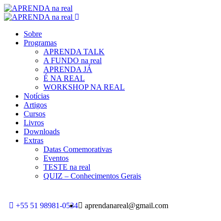
Sobre
Programas
APRENDA TALK
A FUNDO na real
APRENDA JÁ
É NA REAL
WORKSHOP NA REAL
Notícias
Artigos
Cursos
Livros
Downloads
Extras
Datas Comemorativas
Eventos
TESTE na real
QUIZ – Conhecimentos Gerais
+55 51 98981-0534
aprendanareal@gmail.com