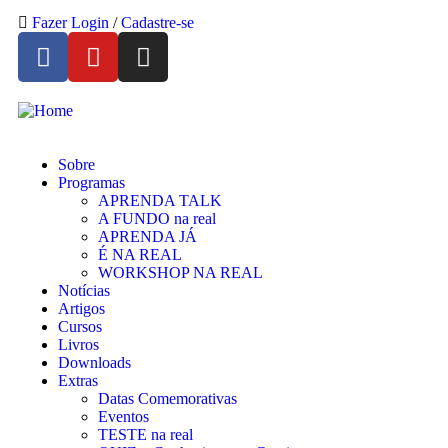
Fazer Login
/
Cadastre-se
Sobre
Programas
APRENDA TALK
A FUNDO na real
APRENDA JÁ
É NA REAL
WORKSHOP NA REAL
Notícias
Artigos
Cursos
Livros
Downloads
Extras
Datas Comemorativas
Eventos
TESTE na real