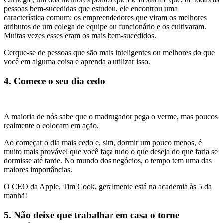
pessoas bem-sucedidas que estudou, ele encontrou uma
característica comum: os empreendedores que viram os melhores
atributos de um colega de equipe ou funcionário e os cultivaram.
Muitas vezes esses eram os mais bem-sucedidos.
Cerque-se de pessoas que são mais inteligentes ou melhores do que
você em alguma coisa e aprenda a utilizar isso.
4. Comece o seu dia cedo
A maioria de nós sabe que o madrugador pega o verme, mas poucos
realmente o colocam em ação.
Ao começar o dia mais cedo e, sim, dormir um pouco menos, é
muito mais provável que você faça tudo o que deseja do que faria se
dormisse até tarde. No mundo dos negócios, o tempo tem uma das
maiores importâncias.
O CEO da Apple, Tim Cook, geralmente está na academia às 5 da
manhã!
5. Não deixe que trabalhar em casa o torne