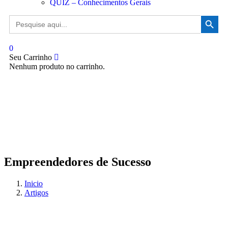
QUIZ – Conhecimentos Gerais
Search Button
Search
for:
0
Seu Carrinho
Nenhum produto no carrinho.
Empreendedores de Sucesso
Inicio
Artigos