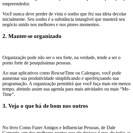
empreendedor.
Você nunca deve perder de vista o sonho que fez sua ideia decolar
inicialmente. Seu sonho é a substância intangível que manterá seu
negócio unido nos melhores e nos piores momentos.
2. Manter-se organizado
Organização pode não ser o seu forte, na verdade, tende a ser o
ponto forte de pouquíssimas pessoas.
Ao usar aplicativos como RescueTime ou Calengoo, você pode
aumentar sua produtividade simplificando e aperfeiçoando sua
programação. A organização permitirá que você faça mais em menos
tempo, abrindo assim sua agenda para mais atividades ou mais “Me-
Time”.
3. Veja o que há de bom nos outros
No livro Como Fazer Amigos e Influenciar Pessoas, de Dale
Carnegie, um dos melhores pontos que ele destaca é que, de todas as