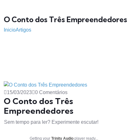
O Conto dos Três Empreendedores
Inicio
Artigos
15/03/2023
0 Comentários
O Conto dos Três
Empreendedores
Sem tempo para ler? Experimente escutar!
Getting your
Trinity Audio
player ready...