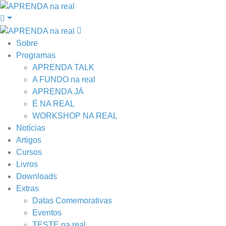
Sobre
Programas
APRENDA TALK
A FUNDO na real
APRENDA JÁ
É NA REAL
WORKSHOP NA REAL
Notícias
Artigos
Cursos
Livros
Downloads
Extras
Datas Comemorativas
Eventos
TESTE na real