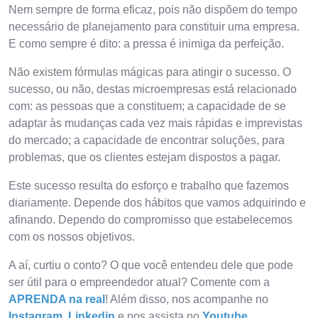
Nem sempre de forma eficaz, pois não dispõem do tempo
necessário de planejamento para constituir uma empresa.
E como sempre é dito: a pressa é inimiga da perfeição.
Não existem fórmulas mágicas para atingir o sucesso. O
sucesso, ou não, destas microempresas está relacionado
com: as pessoas que a constituem; a capacidade de se
adaptar às mudanças cada vez mais rápidas e imprevistas
do mercado; a capacidade de encontrar soluções, para
problemas, que os clientes estejam dispostos a pagar.
Este sucesso resulta do esforço e trabalho que fazemos
diariamente. Depende dos hábitos que vamos adquirindo e
afinando. Dependo do compromisso que estabelecemos
com os nossos objetivos.
A aí, curtiu o conto? O que você entendeu dele que pode
ser útil para o empreendedor atual? Comente com a
APRENDA na real
! Além disso, nos acompanhe no
Instagram
,
Linkedin
e nos assista no
Youtube
.