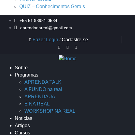
QUIZ – Conhecimentos Gerais
+55 51 98981-0534
aprendanareal@gmail.com
Fazer Login
/
Cadastre-se
Sobre
Programas
APRENDA TALK
A FUNDO na real
APRENDA JÁ
É NA REAL
WORKSHOP NA REAL
Notícias
Artigos
Cursos