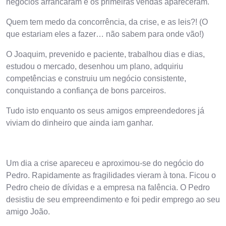
negócios arrancaram e os primeiras vendas apareceram.
Quem tem medo da concorrência, da crise, e as leis?! (O
que estariam eles a fazer… não sabem para onde vão!)
O Joaquim, prevenido e paciente, trabalhou dias e dias,
estudou o mercado, desenhou um plano, adquiriu
competências e construiu um negócio consistente,
conquistando a confiança de bons parceiros.
Tudo isto enquanto os seus amigos empreendedores já
viviam do dinheiro que ainda iam ganhar.
Um dia a crise apareceu e aproximou-se do negócio do
Pedro. Rapidamente as fragilidades vieram à tona. Ficou o
Pedro cheio de dívidas e a empresa na falência. O Pedro
desistiu de seu empreendimento e foi pedir emprego ao seu
amigo João.