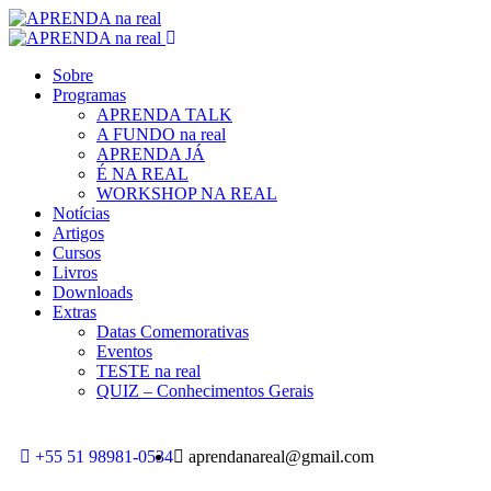
Sobre
Programas
APRENDA TALK
A FUNDO na real
APRENDA JÁ
É NA REAL
WORKSHOP NA REAL
Notícias
Artigos
Cursos
Livros
Downloads
Extras
Datas Comemorativas
Eventos
TESTE na real
QUIZ – Conhecimentos Gerais
+55 51 98981-0534
aprendanareal@gmail.com