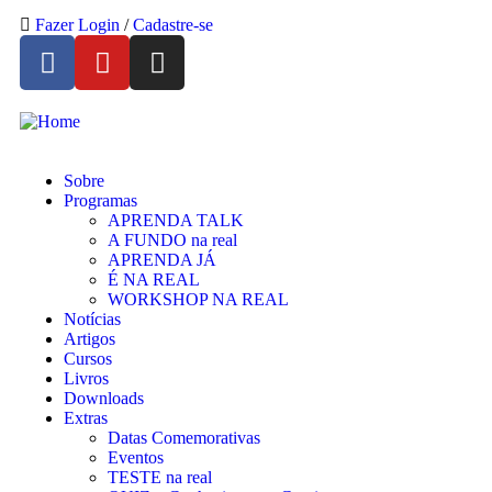
Fazer Login
/
Cadastre-se
Sobre
Programas
APRENDA TALK
A FUNDO na real
APRENDA JÁ
É NA REAL
WORKSHOP NA REAL
Notícias
Artigos
Cursos
Livros
Downloads
Extras
Datas Comemorativas
Eventos
TESTE na real