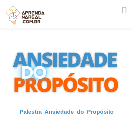
A
Palestra Ansiedade do Propósito
é
uma proposta dinâmica e interativa que
visa abordar questões relacionadas à