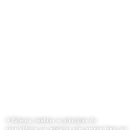
NEURO
BUSINESS
Neurociência aplicada aos
Negócios
A Palestra combina os princípios da
neurociência aos negócios para proporcionar aos