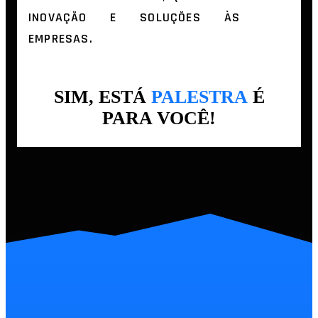
INOVAÇÃO E SOLUÇÕES ÀS
EMPRESAS.
SIM, ESTÁ
PALESTRA
É
PARA VOCÊ!