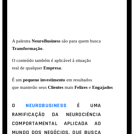
A palestra
NeuroBusiness
são
para
quem
busca
Transformação
.
O conteúdo também é aplicável à situação
real
de
qualquer
Empresa
.
É um
pequeno
investimento
em resultados
que
manterão
seus
Clientes
mais
Fe
lizes
e
Engajados
O
NEUROBUSINESS
É UMA
RAMIFICAÇÃO DA NEUROCIÊNCIA
COMPORTAMENTAL APLICADA AO
MUNDO DOS NEGÓCIOS, QUE BUSCA