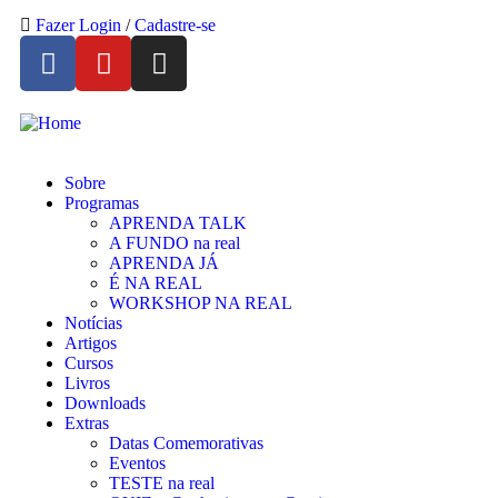
Fazer Login
/
Cadastre-se
Sobre
Programas
APRENDA TALK
A FUNDO na real
APRENDA JÁ
É NA REAL
WORKSHOP NA REAL
Notícias
Artigos
Cursos
Livros
Downloads
Extras
Datas Comemorativas
Eventos
TESTE na real