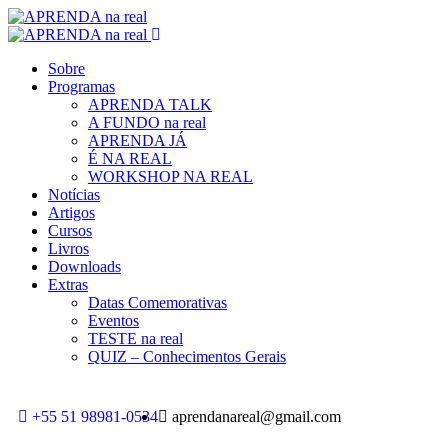
Sobre
Programas
APRENDA TALK
A FUNDO na real
APRENDA JÁ
É NA REAL
WORKSHOP NA REAL
Notícias
Artigos
Cursos
Livros
Downloads
Extras
Datas Comemorativas
Eventos
TESTE na real
QUIZ – Conhecimentos Gerais
+55 51 98981-0534
aprendanareal@gmail.com