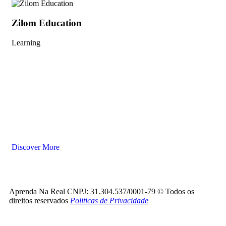
Zilom Education
Learning
Start Your Education Career with
Zilom
Discover More
Aprenda Na Real CNPJ: 31.304.537/0001-79 © Todos os
direitos reservados
Politicas de Privacidade