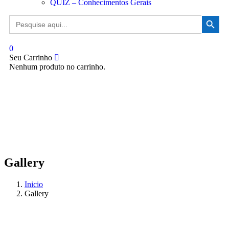
QUIZ – Conhecimentos Gerais
Search Button
Search
for:
0
Seu Carrinho
Nenhum produto no carrinho.
Gallery
Inicio
Gallery