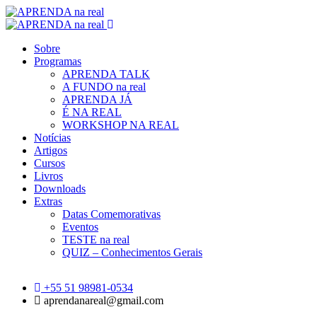
Sobre
Programas
APRENDA TALK
A FUNDO na real
APRENDA JÁ
É NA REAL
WORKSHOP NA REAL
Notícias
Artigos
Cursos
Livros
Downloads
Extras
Datas Comemorativas
Eventos
TESTE na real
QUIZ – Conhecimentos Gerais
+55 51 98981-0534
aprendanareal@gmail.com