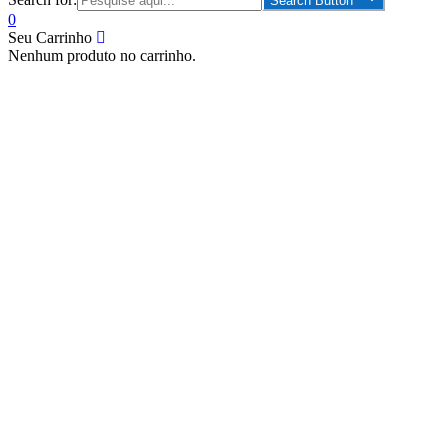
Search Button
0
Seu Carrinho
Nenhum produto no carrinho.