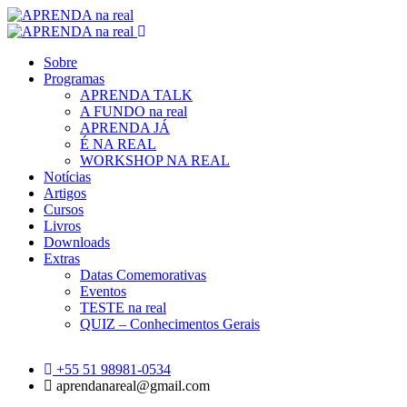
Sobre
Programas
APRENDA TALK
A FUNDO na real
APRENDA JÁ
É NA REAL
WORKSHOP NA REAL
Notícias
Artigos
Cursos
Livros
Downloads
Extras
Datas Comemorativas
Eventos
TESTE na real
QUIZ – Conhecimentos Gerais
+55 51 98981-0534
aprendanareal@gmail.com