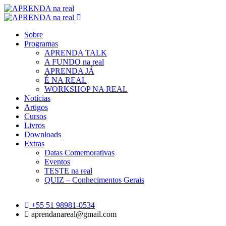
Sobre
Programas
APRENDA TALK
A FUNDO na real
APRENDA JÁ
É NA REAL
WORKSHOP NA REAL
Notícias
Artigos
Cursos
Livros
Downloads
Extras
Datas Comemorativas
Eventos
TESTE na real
QUIZ – Conhecimentos Gerais
+55 51 98981-0534
aprendanareal@gmail.com