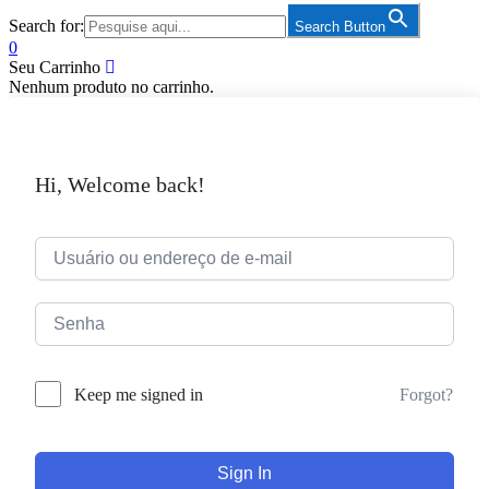
Search for:
Search Button
0
Seu Carrinho
Nenhum produto no carrinho.
Hi, Welcome back!
Forgot?
Keep me signed in
Sign In