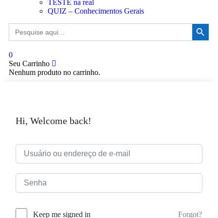
TESTE na real
QUIZ – Conhecimentos Gerais
Search Button
Search
for:
0
Seu Carrinho
Nenhum produto no carrinho.
Hi, Welcome back!
Forgot?
Keep me signed in