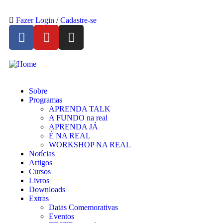
Fazer Login
/
Cadastre-se
Sobre
Programas
APRENDA TALK
A FUNDO na real
APRENDA JÁ
É NA REAL
WORKSHOP NA REAL
Notícias
Artigos
Cursos
Livros
Downloads
Extras
Datas Comemorativas
Eventos