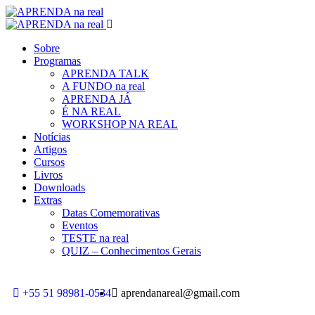
Sobre
Programas
APRENDA TALK
A FUNDO na real
APRENDA JÁ
É NA REAL
WORKSHOP NA REAL
Notícias
Artigos
Cursos
Livros
Downloads
Extras
Datas Comemorativas
Eventos
TESTE na real
QUIZ – Conhecimentos Gerais
+55 51 98981-0534
aprendanareal@gmail.com