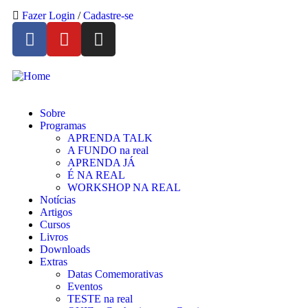
Fazer Login
/
Cadastre-se
Sobre
Programas
APRENDA TALK
A FUNDO na real
APRENDA JÁ
É NA REAL
WORKSHOP NA REAL
Notícias
Artigos
Cursos
Livros
Downloads
Extras
Datas Comemorativas
Eventos
TESTE na real