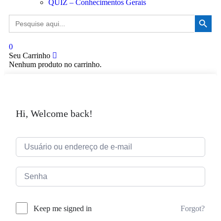
QUIZ – Conhecimentos Gerais
Search Button
Search
for:
0
Seu Carrinho
Nenhum produto no carrinho.
Hi, Welcome back!
Forgot?
Keep me signed in