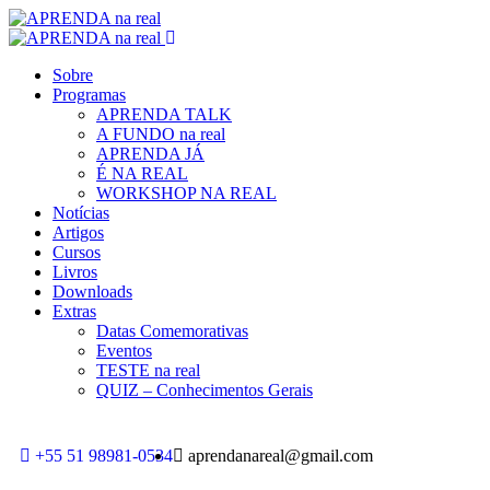
Sobre
Programas
APRENDA TALK
A FUNDO na real
APRENDA JÁ
É NA REAL
WORKSHOP NA REAL
Notícias
Artigos
Cursos
Livros
Downloads
Extras
Datas Comemorativas
Eventos
TESTE na real
QUIZ – Conhecimentos Gerais
+55 51 98981-0534
aprendanareal@gmail.com