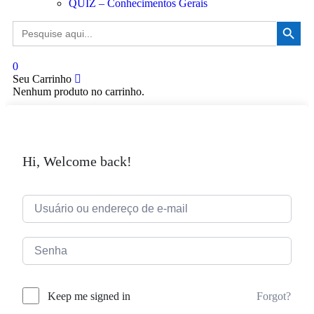
QUIZ – Conhecimentos Gerais
Search Button
Search
for:
0
Seu Carrinho
Nenhum produto no carrinho.
Hi, Welcome back!
Forgot?
Keep me signed in