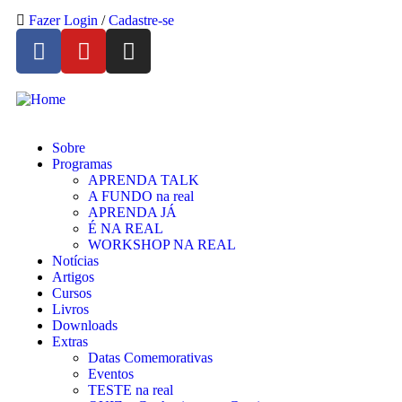
Fazer Login
/
Cadastre-se
Sobre
Programas
APRENDA TALK
A FUNDO na real
APRENDA JÁ
É NA REAL
WORKSHOP NA REAL
Notícias
Artigos
Cursos
Livros
Downloads
Extras
Datas Comemorativas
Eventos
TESTE na real