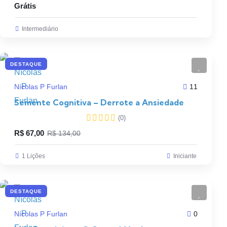
Grátis
Intermediário
DESTAQUE
Nícolas P Furlan
11
Semente Cognitiva – Derrote a Ansiedade
(0)
R$
67,00
R$
134,00
1 Lições
Iniciante
DESTAQUE
Nícolas P Furlan
0