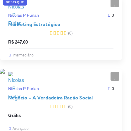
DESTAQUE
Nícolas P Furlan
0
Marketing Estratégico
(0)
R$
247,00
Intermediário
Nícolas P Furlan
0
Negócio – A Verdadeira Razão Social
(0)
Grátis
Avançado