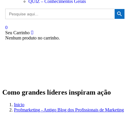
QUIZ – Conhecimentos Gerais
Search Button
Search
for:
0
Seu Carrinho
Nenhum produto no carrinho.
Como grandes líderes inspiram ação
Inicio
Profmarketing - Antigo Blog dos Profissionais de Marketing