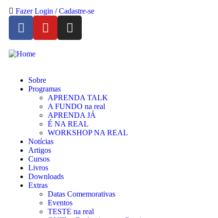
Fazer Login
/
Cadastre-se
Sobre
Programas
APRENDA TALK
A FUNDO na real
APRENDA JÁ
É NA REAL
WORKSHOP NA REAL
Notícias
Artigos
Cursos
Livros
Downloads
Extras
Datas Comemorativas
Eventos
TESTE na real