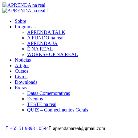
Sobre
Programas
APRENDA TALK
A FUNDO na real
APRENDA JÁ
É NA REAL
WORKSHOP NA REAL
Notícias
Artigos
Cursos
Livros
Downloads
Extras
Datas Comemorativas
Eventos
TESTE na real
QUIZ – Conhecimentos Gerais
+55 51 98981-0534
aprendanareal@gmail.com