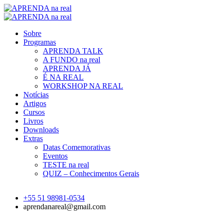
Sobre
Programas
APRENDA TALK
A FUNDO na real
APRENDA JÁ
É NA REAL
WORKSHOP NA REAL
Notícias
Artigos
Cursos
Livros
Downloads
Extras
Datas Comemorativas
Eventos
TESTE na real
QUIZ – Conhecimentos Gerais
+55 51 98981-0534
aprendanareal@gmail.com