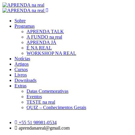
Sobre
Programas
APRENDA TALK
A FUNDO na real
APRENDA JÁ
É NA REAL
WORKSHOP NA REAL
Notícias
Artigos
Cursos
Livros
Downloads
Extras
Datas Comemorativas
Eventos
TESTE na real
QUIZ – Conhecimentos Gerais
+55 51 98981-0534
aprendanareal@gmail.com