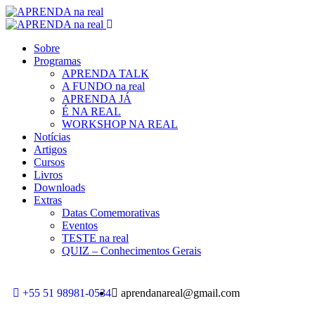
Sobre
Programas
APRENDA TALK
A FUNDO na real
APRENDA JÁ
É NA REAL
WORKSHOP NA REAL
Notícias
Artigos
Cursos
Livros
Downloads
Extras
Datas Comemorativas
Eventos
TESTE na real
QUIZ – Conhecimentos Gerais
+55 51 98981-0534
aprendanareal@gmail.com