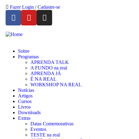
Fazer Login
/
Cadastre-se
Sobre
Programas
APRENDA TALK
A FUNDO na real
APRENDA JÁ
É NA REAL
WORKSHOP NA REAL
Notícias
Artigos
Cursos
Livros
Downloads
Extras
Datas Comemorativas
Eventos
TESTE na real